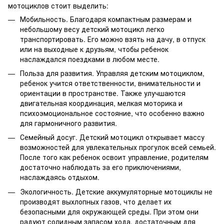
мотоциклов стоит выделить:
Мобильность. Благодаря компактным размерам и
небольшому весу детский мотоцикл легко
транспортировать. Его можно взять на дачу, в отпуск
или на выходные к друзьям, чтобы ребенок
наслаждался поездками в любом месте.
Польза для развития. Управляя детским мотоциклом,
ребенок учится ответственности, внимательности и
ориентации в пространстве. Также улучшаются
двигательная координация, мелкая моторика и
психоэмоциональное состояние, что особенно важно
для гармоничного развития.
Семейный досуг. Детский мотоцикл открывает массу
возможностей для увлекательных прогулок всей семьей.
После того как ребенок освоит управление, родителям
достаточно наблюдать за его приключениями,
наслаждаясь отдыхом.
Экологичность. Детские аккумуляторные мотоциклы не
производят выхлопных газов, что делает их
безопасными для окружающей среды. При этом они
радуют солидным запасом хода, достаточным для