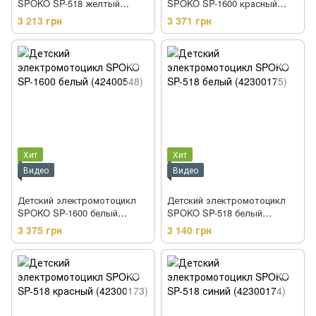
SPOKO SP-518 желтый
SPOKO SP-1600 красный
(42300176)
(42400546)
3 213 грн
3 371 грн
Хит
Хит
Видео
Видео
Детский электромотоцикл
Детский электромотоцикл
SPOKO SP-1600 белый
SPOKO SP-518 белый
(42400548)
(42300175)
3 375 грн
3 140 грн