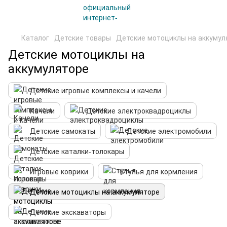
Каталог
Детские товары
Детские мотоциклы на аккумул
Детские мотоциклы на
аккумуляторе
Детские игровые комплексы и качели
Качели
Детские электроквадроциклы
Детские самокаты
Детские электромобили
Детские каталки-толокары
Игровые коврики
Стулья для кормления
Детские мотоциклы на аккумуляторе
Детские экскаваторы