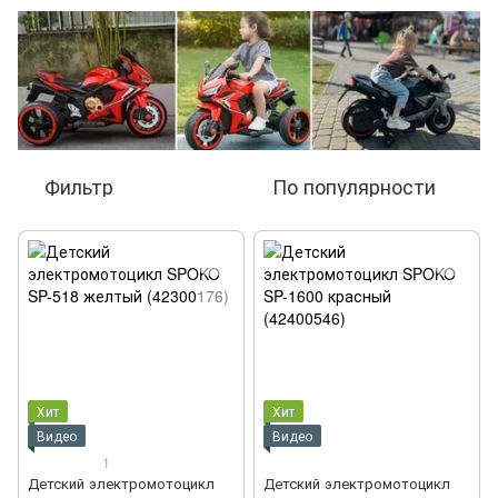
Фильтр
По популярности
Хит
Хит
Видео
Видео
1
Детский электромотоцикл
Детский электромотоцикл