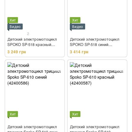
Хит
Хит
Видео
Видео
2
Детский электромотоцикл
Детский электромотоцикл
SPOKO SP-518 красный
SPOKO SP-518 синий
(42300173)
(42300174)
3 249 грн
3 414 грн
Хит
Хит
Детский электромотоцикл
Детский электромотоцикл
трицикл Spoko SP-610 синий
трицикл Spoko SP-610