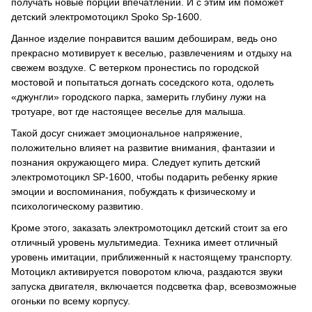
получать новые порции впечатлений. И с этим им поможет
детский электромотоцикл Spoko Sp-1600.
Данное изделие понравится вашим дебоширам, ведь оно
прекрасно мотивирует к веселью, развлечениям и отдыху на
свежем воздухе. С ветерком пронестись по городской
мостовой и попытаться догнать соседского кота, одолеть
«джунгли» городского парка, замерить глубину лужи на
тротуаре, вот где настоящее веселье для малыша.
Такой досуг снижает эмоциональное напряжение,
положительно влияет на развитие внимания, фантазии и
познания окружающего мира. Следует купить детский
электромотоцикл SP-1600, чтобы подарить ребенку яркие
эмоции и воспоминания, побуждать к физическому и
психологическому развитию.
Кроме этого, заказать электромотоцикл детский стоит за его
отличный уровень мультимедиа. Техника имеет отличный
уровень имитации, приближенный к настоящему транспорту.
Мотоцикл активируется поворотом ключа, раздаются звуки
запуска двигателя, включается подсветка фар, всевозможные
огоньки по всему корпусу.