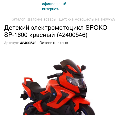
Каталог
Детские товары
Детские мотоциклы на аккумул
Детский электромотоцикл SPOKO
SP-1600 красный (42400546)
Артикул:
42400546
Оставить отзыв