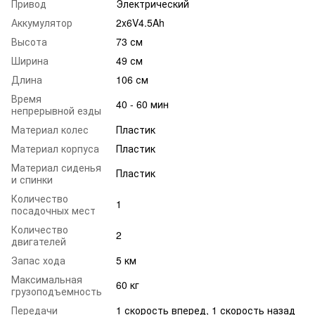
Привод
Электрический
Аккумулятор
2x6V4.5Ah
Высота
73 см
Ширина
49 см
Длина
106 см
Время
40 - 60 мин
непрерывной езды
Материал колес
Пластик
Материал корпуса
Пластик
Материал сиденья
Пластик
и спинки
Количество
1
посадочных мест
Количество
2
двигателей
Запас хода
5 км
Максимальная
60 кг
грузоподъемность
Передачи
1 скорость вперед, 1 скорость назад