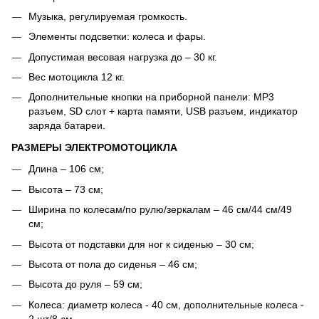
Музыка, регулируемая громкость.
Элементы подсветки: колеса и фары.
Допустимая весовая нагрузка до – 30 кг.
Вес мотоцикла 12 кг.
Дополнительные кнопки на приборной панели: MP3
разъем, SD слот + карта памяти, USB разъем, индикатор
заряда батареи.
РАЗМЕРЫ ЭЛЕКТРОМОТОЦИКЛА
Длина – 106 см;
Высота – 73 см;
Ширина по колесам/по рулю/зеркалам – 46 см/44 см/49
см;
Высота от подставки для ног к сиденью – 30 см;
Высота от пола до сиденья – 46 см;
Высота до руля – 59 см;
Колеса: диаметр колеса - 40 см, дополнительные колеса -
2 шт/8 см.