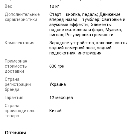
Вес
12 кг
Дополнительные
Старт – кнопка, педаль; Движение
характеристики
вперед-назад – тумблер; Световые и
звуковые эффекты; Элементы
подсветки: колеса и фары; Музыка;
сигнал; Регулировка громкости
Комплектация
Зарядное устройство, колпаки, винты,
задний номерной знак, задний
подлокотник, инструкция
Примерная
стоимость
630 грн
доставки
Страна
регистрации
Украина
бренда
Гарантия
12 месяцев
Страна-
производитель
Китай
товара
Отзывы