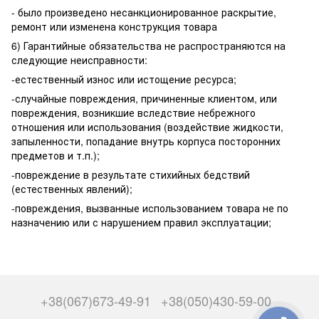
- было произведено несанкционированное раскрытие,
ремонт или изменена конструкция товара
6) Гарантийные обязательства не распространяются на
следующие неисправности:
-естественный износ или истощение ресурса;
-случайные повреждения, причиненные клиентом, или
повреждения, возникшие вследствие небрежного
отношения или использования (воздействие жидкости,
запыленности, попадание внутрь корпуса посторонних
предметов и т.п.);
-повреждение в результате стихийных бедствий
(естественных явлений);
-повреждения, вызванные использованием товара не по
назначению или с нарушением правил эксплуатации;
+38(067)673-49-91
+38(050)430-59-00