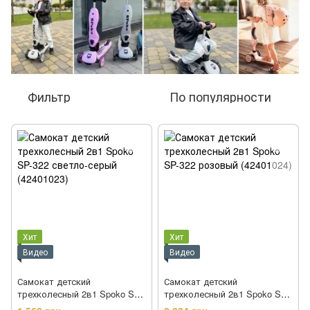
Фильтр
По популярности
Хит
Хит
Видео
Видео
Самокат детский
Самокат детский
трехколесный 2в1 Spoko SP-
трехколесный 2в1 Spoko SP-
322 светло-серый (42401023)
322 розовый (42401024)