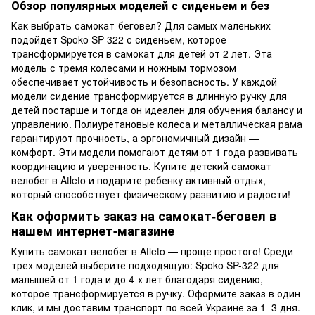
Обзор популярных моделей с сиденьем и без
Как выбрать самокат-беговел? Для самых маленьких
подойдет Spoko SP-322 с сиденьем, которое
трансформируется в самокат для детей от 2 лет. Эта
модель с тремя колесами и ножным тормозом
обеспечивает устойчивость и безопасность. У каждой
модели сидение трансформируется в длинную ручку для
детей постарше и тогда он идеален для обучения балансу и
управлению. Полиуретановые колеса и металлическая рама
гарантируют прочность, а эргономичный дизайн —
комфорт. Эти модели помогают детям от 1 года развивать
координацию и уверенность. Купите детский самокат
велобег в Atleto и подарите ребенку активный отдых,
который способствует физическому развитию и радости!
Как оформить заказ на самокат-беговел в
нашем интернет-магазине
Купить самокат велобег в Atleto — проще простого! Среди
трех моделей выберите подходящую: Spoko SP-322 для
малышей от 1 года и до 4-х лет благодаря сидению,
которое трансформируется в ручку. Оформите заказ в один
клик, и мы доставим транспорт по всей Украине за 1–3 дня.