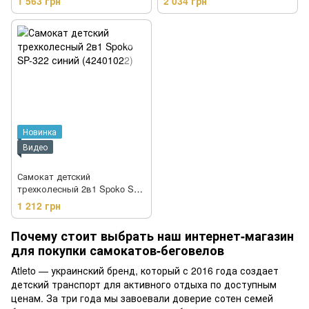
1 563 грн
2 034 грн
Новинка
Видео
Самокат детский
трехколесный 2в1 Spoko SP-
322 синий (42401022)
1 212 грн
Почему стоит выбрать наш интернет-магазин
для покупки самокатов-беговелов
Atleto — украинский бренд, который с 2016 года создает
детский транспорт для активного отдыха по доступным
ценам. За три года мы завоевали доверие сотен семей