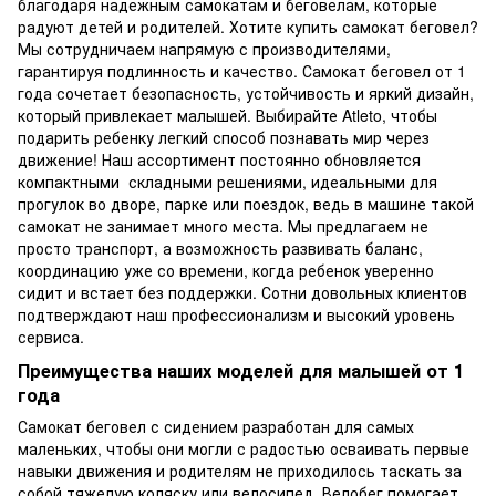
благодаря надежным самокатам и беговелам, которые
радуют детей и родителей. Хотите купить самокат беговел?
Мы сотрудничаем напрямую с производителями,
гарантируя подлинность и качество. Самокат беговел от 1
года сочетает безопасность, устойчивость и яркий дизайн,
который привлекает малышей. Выбирайте Atleto, чтобы
подарить ребенку легкий способ познавать мир через
движение! Наш ассортимент постоянно обновляется
компактными складными решениями, идеальными для
прогулок во дворе, парке или поездок, ведь в машине такой
самокат не занимает много места. Мы предлагаем не
просто транспорт, а возможность развивать баланс,
координацию уже со времени, когда ребенок уверенно
сидит и встает без поддержки. Сотни довольных клиентов
подтверждают наш профессионализм и высокий уровень
сервиса.
Преимущества наших моделей для малышей от 1
года
Самокат беговел с сидением разработан для самых
маленьких, чтобы они могли с радостью осваивать первые
навыки движения и родителям не приходилось таскать за
собой тяжелую коляску или велосипед. Велобег помогает