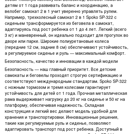
детям от 1 года развивать баланс и координацию, а
велобег самокат 2 в 1 учит уверенно управлять рулем.
Например, трехколесный самокат 2 в 1 Spoko SP-322 с
сиденьем трансформируется из беговела в самокат,
адаптируясь под рост ребенка от 1 до 4 лет. Легкий (всего
3 кг) и маневренный, он идеально подходит для прогулок во
дворе или парке. Широкие полиуретановые колеса
(передние 12 см, задние 8 см) обеспечивают устойчивость,
а регулируемое сиденье и руль — максимальный комфорт.
Безопасность, качество и инновации в каждой модели
Безопасность — наш главный приоритет. Все детские
самокаты и беговелы проходят строгую сертификацию и
соответствуют международным стандартам. Spoko SP-322
с ножным тормозом и тремя колесами гарантирует
устойчивость для детей от 1 года. Прочная металлическая
рама выдерживает нагрузку до 20 кг на сиденье и 50 кг на
платформу, обеспечивая надежность. Складная
конструкция и легкий вес делают модель удобной для
хранения и транспортировки. Инновационные решения,
такие как регулируемые руль и сиденье, позволяют
адаптировать транспорт под рост ребенка. Доступный в