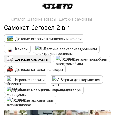
Каталог
Детские товары
Детские самокаты
Самокат-беговел 2 в 1
Детские игровые комплексы и качели
Качели
Детские электроквадроциклы
Детские самокаты
Детские электромобили
Детские каталки-толокары
Игровые коврики
Стулья для кормления
Детские мотоциклы на аккумуляторе
Детские экскаваторы