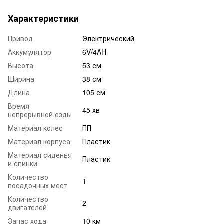
Характеристики
Привод
Электрический
Аккумулятор
6V/4AH
Высота
53 см
Ширина
38 см
Длина
105 см
Время
45 хв
непрерывной езды
Материал колес
ПП
Материал корпуса
Пластик
Материал сиденья
Пластик
и спинки
Количество
1
посадочных мест
Количество
2
двигателей
Запас хода
10 км