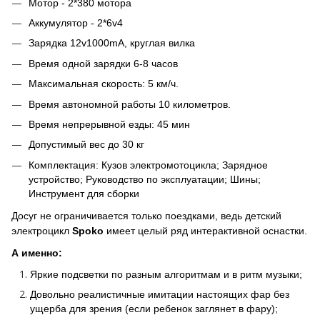
Мотор - 2*380 мотора
Аккумулятор - 2*6v4
Зарядка 12v1000mA, круглая вилка
Время одной зарядки 6-8 часов
Максимальная скорость: 5 км/ч.
Время автономной работы 10 километров.
Время непрерывной езды: 45 мин
Допустимый вес до 30 кг
Комплектация: Кузов электромотоцикла; Зарядное
устройство; Руководство по эксплуатации; Шины;
Инструмент для сборки
Досуг не ограничивается только поездками, ведь детский
электроцикл
Spoko
имеет целый ряд интерактивной оснастки.
А именно:
Яркие подсветки по разным алгоритмам и в ритм музыки;
Довольно реалистичные имитации настоящих фар без
ущерба для зрения (если ребенок заглянет в фару);