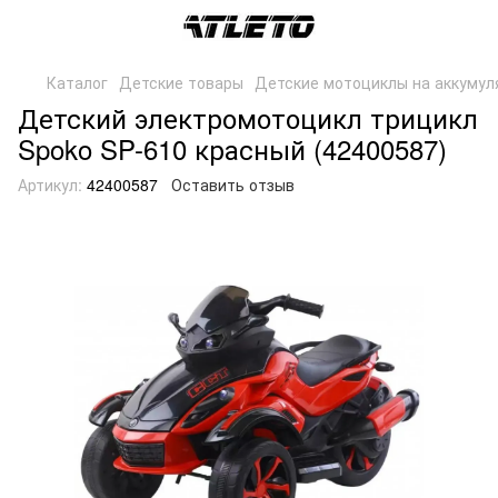
Каталог
Детские товары
Детские мотоциклы на аккумул
Детский электромотоцикл трицикл
Spoko SP-610 красный (42400587)
Артикул:
42400587
Оставить отзыв