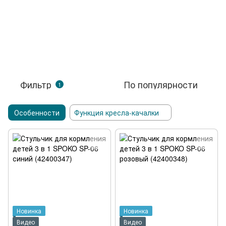
Фильтр
По популярности
1
Особенности
Функция кресла-качалки
Новинка
Новинка
Видео
Видео