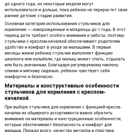
до одного года, но некоторые модели могут
использоваться и дольше, пока ребенок не перерастет свои
ранние детские стадии развития.
Основная категория использования стульчиков для
кормления — новорожденные и младенцы до 1 года. В этот
период дети требуют особого внимания и заботы, поэтому
стульчики с креслом-качалкой обеспечивают родителям
удобство и комфорт в уходе за малышами. В первые
месяцы жизни ребенка стульчик выполняет функцию
шезлонга или колыбели, где малыш может спать, отдыхать
или быть укачанным. Благодаря регулируемому наклону
спинки и мягкому сиденью, ребенок чувствует себя
комфортно и безопасно.
Материалы и конструктивные особенности
стульчиков для кормления с креслом-
качалкой
При выборе стульчика для кормления с функцией кресла-
качалки из обширного ассортимента важно обратить
внимание на материалы и конструкционные особенности,
которые обеспечивают безопасность и комфорт для
малыша. Прежде всего, качество металла и пластика,