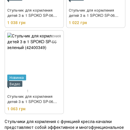
Стульчик для кормления
Стульчик для кормления
детей 3 в 1 SPOKO SP-06
детей 3 в 1 SPOKO SP-06
синий (42400347)
розовый (42400348)
1 038 грн
1 022 грн
Новинка
Видео
1
Стульчик для кормления
детей 3 в 1 SPOKO SP-06
зеленый (42400349)
1 063 грн
Стульчики для кормления с функцией кресла-качалки
представляют собой эффективное и многофункциональное