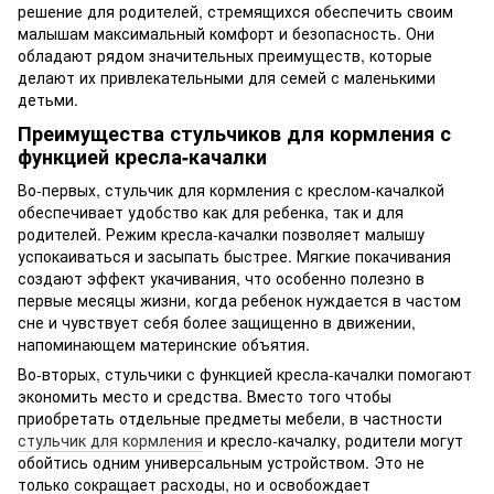
решение для родителей, стремящихся обеспечить своим
малышам максимальный комфорт и безопасность. Они
обладают рядом значительных преимуществ, которые
делают их привлекательными для семей с маленькими
детьми.
Преимущества стульчиков для кормления с
функцией кресла-качалки
Во-первых, стульчик для кормления с креслом-качалкой
обеспечивает удобство как для ребенка, так и для
родителей. Режим кресла-качалки позволяет малышу
успокаиваться и засыпать быстрее. Мягкие покачивания
создают эффект укачивания, что особенно полезно в
первые месяцы жизни, когда ребенок нуждается в частом
сне и чувствует себя более защищенно в движении,
напоминающем материнские объятия.
Во-вторых, стульчики с функцией кресла-качалки помогают
экономить место и средства. Вместо того чтобы
приобретать отдельные предметы мебели, в частности
стульчик для кормления
и кресло-качалку, родители могут
обойтись одним универсальным устройством. Это не
только сокращает расходы, но и освобождает