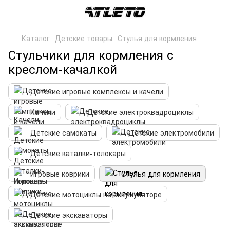
Каталог
Детские товары
Стулья для кормления
Стульчики для кормления с
креслом-качалкой
Детские игровые комплексы и качели
Качели
Детские электроквадроциклы
Детские самокаты
Детские электромобили
Детские каталки-толокары
Игровые коврики
Стулья для кормления
Детские мотоциклы на аккумуляторе
Детские экскаваторы