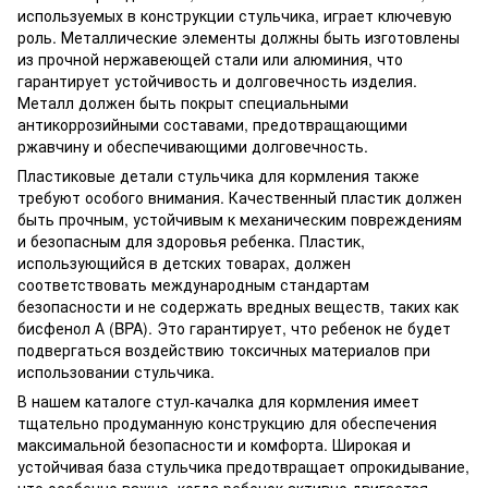
используемых в конструкции стульчика, играет ключевую
роль. Металлические элементы должны быть изготовлены
из прочной нержавеющей стали или алюминия, что
гарантирует устойчивость и долговечность изделия.
Металл должен быть покрыт специальными
антикоррозийными составами, предотвращающими
ржавчину и обеспечивающими долговечность.
Пластиковые детали стульчика для кормления также
требуют особого внимания. Качественный пластик должен
быть прочным, устойчивым к механическим повреждениям
и безопасным для здоровья ребенка. Пластик,
использующийся в детских товарах, должен
соответствовать международным стандартам
безопасности и не содержать вредных веществ, таких как
бисфенол А (BPA). Это гарантирует, что ребенок не будет
подвергаться воздействию токсичных материалов при
использовании стульчика.
В нашем каталоге стул-качалка для кормления имеет
тщательно продуманную конструкцию для обеспечения
максимальной безопасности и комфорта. Широкая и
устойчивая база стульчика предотвращает опрокидывание,
что особенно важно, когда ребенок активно двигается.