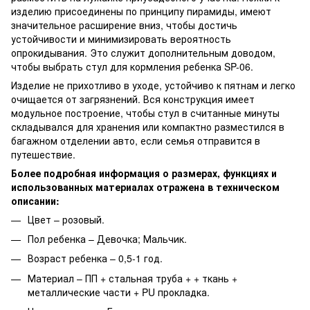
изделию присоединены по принципу пирамиды, имеют
значительное расширение вниз, чтобы достичь
устойчивости и минимизировать вероятность
опрокидывания. Это служит дополнительным доводом,
чтобы выбрать стул для кормления ребенка SP-06.
Изделие не прихотливо в уходе, устойчиво к пятнам и легко
очищается от загрязнений. Вся конструкция имеет
модульное построение, чтобы стул в считанные минуты
складывался для хранения или компактно разместился в
багажном отделении авто, если семья отправится в
путешествие.
Более подробная информация о размерах, функциях и
использованных материалах отражена в техническом
описании:
Цвет – розовый.
Пол ребенка – Девочка; Мальчик.
Возраст ребенка – 0,5-1 год.
Материал – ПП + стальная труба + + ткань +
металлические части + PU прокладка.