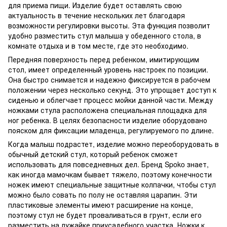
для приема пищи. Изделие будет оставлять свою
актуальность в течение нескольких лет благодаря
возможности регулировки высоты. Эта функция позволит
удобно разместить стул малыша у обеденного стола, в
комнате отдыха и в том месте, где это необходимо.
Передняя поверхность перед ребенком, имитирующим
стол, имеет определенный уровень настроек по позиции.
Она быстро снимается и надежно фиксируется в рабочем
положении через несколько секунд. Это упрощает доступ к
сиденью и облегчает процесс мойки данной части. Между
ножками стула расположена специальная площадка для
ног ребенка. В целях безопасности изделие оборудовано
пояском для фиксации младенца, регулируемого по длине.
Когда малыш подрастет, изделие можно переоборудовать в
обычный детский стул, который ребенок сможет
использовать для повседневных дел. Бренд Spoko знает,
как иногда мамочкам бывает тяжело, поэтому конечности
ножек имеют специальные защитные колпачки, чтобы стул
можно было совать по полу не оставляя царапин. Эти
пластиковые элементы имеют расширение на конце,
поэтому стул не будет проваливаться в грунт, если его
разместить на лужайке приусадебного участка. Ножки к