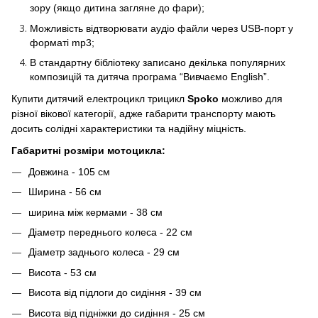
зору (якщо дитина загляне до фари);
Можливість відтворювати аудіо файли через USB-порт у
форматі mp3;
В стандартну бібліотеку записано декілька популярних
композицій та дитяча програма “Вивчаємо English”.
Купити дитячий електроцикл трицикл
Spoko
можливо для
різної вікової категорії, адже габарити транспорту мають
досить солідні характеристики та надійну міцність.
Габаритні розміри мотоцикла:
Довжина - 105 см
Ширина - 56 см
ширина між кермами - 38 см
Діаметр переднього колеса - 22 см
Діаметр заднього колеса - 29 см
Висота - 53 см
Висота від підлоги до сидіння - 39 см
Висота від підніжки до сидіння - 25 см