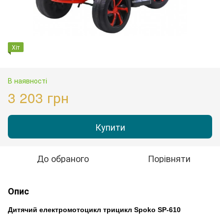
Хіт
В наявності
3 203 грн
Купити
До обраного
Порівняти
Опис
Дитячий електромотоцикл трицикл Spoko SP-610