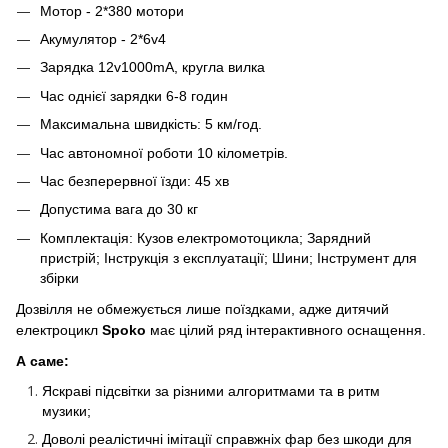
Мотор - 2*380 мотори
Акумулятор - 2*6v4
Зарядка 12v1000mA, кругла вилка
Час однієї зарядки 6-8 годин
Максимальна швидкість: 5 км/год.
Час автономної роботи 10 кілометрів.
Час безперервної їзди: 45 хв
Допустима вага до 30 кг
Комплектація: Кузов електромотоцикла; Зарядний
пристрій; Інструкція з експлуатації; Шини; Інструмент для
збірки
Дозвілля не обмежується лише поїздками, адже дитячий
електроцикл
Spoko
має цілий ряд інтерактивного оснащення.
А саме:
Яскраві підсвітки за різними алгоритмами та в ритм
музики;
Доволі реалістичні імітації справжніх фар без шкоди для