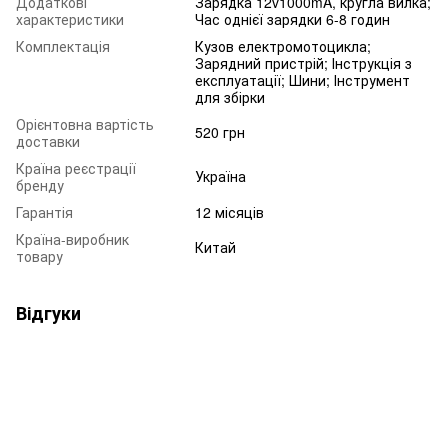
Додаткові
Зарядка 12v1000mA, кругла вилка;
характеристики
Час однієї зарядки 6-8 годин
Комплектація
Кузов електромотоцикла;
Зарядний пристрій; Інструкція з
експлуатації; Шини; Інструмент
для збірки
Орієнтовна вартість
520 грн
доставки
Країна реєстрації
Україна
бренду
Гарантія
12 місяців
Країна-виробник
Китай
товару
Відгуки