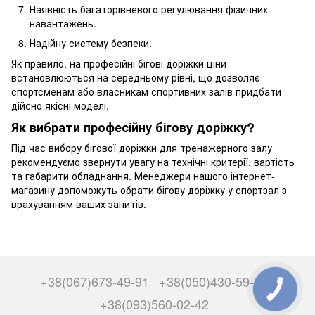
Наявність багаторівневого регулювання фізичних
навантажень.
Надійну систему безпеки.
Як правило, на професійні бігові доріжки ціни
встановлюються на середньому рівні, що дозволяє
спортсменам або власникам спортивних залів придбати
дійсно якісні моделі.
Як вибрати професійну бігову доріжку?
Під час вибору бігової доріжки для тренажерного залу
рекомендуємо звернути увагу на технічні критерії, вартість
та габарити обладнання. Менеджери нашого інтернет-
магазину допоможуть обрати бігову доріжку у спортзал з
врахуванням ваших запитів.
+38(067)673-49-91
+38(050)430-59-00
+38(093)560-02-42