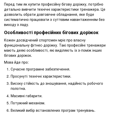
Перед тим як купити професійну бігову доріжку, потрібно
детально вивчити технічні характеристики тренажера. Це
дозволить обрати довговічне обладнання, яке буде
систематично працювати з суттєвим навантаженням без
виходу з ладу.
Особливості професійних бігових доріжок
Кожен досвідчений спортсмен мріє про власну
функціональну фітнес-доріжку. Такі професійні тренажери
мають деякі особливості, які виділяють їх з-поміж інших
бігових доріжок.
Мова йде про:
Сучасне програмне забезпечення.
Просунуті технічні характеристики.
Високу стійкість до зношування, надійність робочого
полотна.
Масивні габарити.
Потужний механізм.
Великий вибір встановлених програм тренувань.