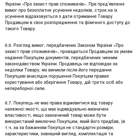
України «Про захист прав споживачів». При пред’явленні
вимог про безоплатне усунення недоліків, строк на їх
усунення відраховується з дати отримання Товару
Продавцем в своє розпорядження та фізичного доступу до
такого Товару.
6.6. Розгляд вимог, передбачених Законом України «Про
захист прав споживачів», провадиться Продавцем за умови
надання Покупцем документів, передбачених чинним
законодавством України. Продавець не відповідає за
недоліки Товару, які виникли після його передання
Покупцеві внаслідок порушення Покупцем правил
користування або зберігання Товару, дій третіх осіб або
непереборної сили.
6.7. Покупець не має права відмовитися від товару
належної якості, що має індивідуально-визначені
властивості, якщо зазначений товар може бути
використаний виключно Покупцем, який його придбав, (в
т.ч. за за бажанням Покупця не стандартні розміри,
характеристики, зовнішній вигляд, комплектація та