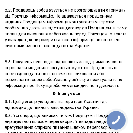
8.2. Продавець зобов'язується не розголошувати отриману
від Покупця інформацію. Не вважається порушенням
надання Продавцем інформації контрагентам і третім
особам, що діють на підставі договору з Продавцем, в тому
числі і для виконання зобов'язань перед Покупцем, а також
у випадках, коли розкриття такої інформації встановлено
вимогами чинного законодавства України.
8.3. Покупець несе відповідальність за підтримання своїх
персональних даних в актуальному стані. Продавець не
несе відповідальності за неякісне виконання або
невиконання своїх зобов'язань у зв'язку з неактуальністю
інформації про Покупця або невідповідністю її дійсності.
9. Інші умови
9.1. Цей договір укладено на території України і діє
відповідно до чинного законодавства України.
9.2. Усі спори, що виникають між Покупцем і Продавцем,
вирішуються шляхом переговорів. У випадку недосягнення
врегулювання спірного питання шляхом переговорів,