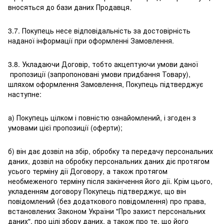
вносяться до бази даних Продавця.
3.7. Покупець несе відповідальність за достовірність
наданої інформації при оформленні Замовлення.
3.8. Укладаючи Договір, тобто акцептуючи умови даної
пропозиції (запропоновані умови придбання Товару),
шляхом оформлення Замовлення, Покупець підтверджує
наступне:
а) Покупець цілком і повністю ознайомлений, і згоден з
умовами цієї пропозиції (оферти);
б) він дає дозвіл на збір, обробку та передачу персональних
даних, дозвіл на обробку персональних даних діє протягом
усього терміну дії Договору, а також протягом
необмеженого терміну після закінчення його дії. Крім цього,
укладенням договору Покупець підтверджує, що він
повідомлений (без додаткового повідомлення) про права,
встановлених Законом України "Про захист персональних
даних", про цілі збору даних, а також про те, що його