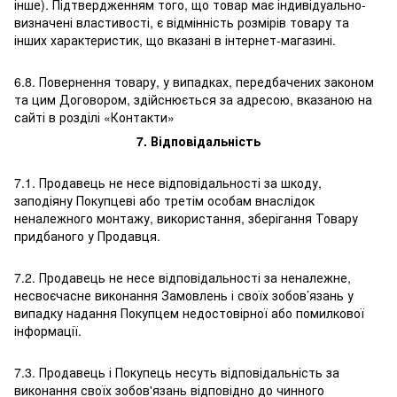
інше). Підтвердженням того, що товар має індивідуально-
визначені властивості, є відмінність розмірів товару та
інших характеристик, що вказані в інтернет-магазині.
6.8. Повернення товару, у випадках, передбачених законом
та цим Договором, здійснюється за адресою, вказаною на
сайті в розділі «Контакти»
7. Відповідальність
7.1. Продавець не несе відповідальності за шкоду,
заподіяну Покупцеві або третім особам внаслідок
неналежного монтажу, використання, зберігання Товару
придбаного у Продавця.
7.2. Продавець не несе відповідальності за неналежне,
несвоєчасне виконання Замовлень і своїх зобов’язань у
випадку надання Покупцем недостовірної або помилкової
інформації.
7.3. Продавець і Покупець несуть відповідальність за
виконання своїх зобов'язань відповідно до чинного