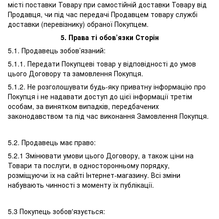
місті поставки Товару при самостійній доставки Товару від
Продавця, чи під час передачі Продавцем товару службі
доставки (перевізнику) обраної Покупцем.
5. Права ті обов’язки Сторін
5.1. Продавець зобов’язаний:
5.1.1. Передати Покупцеві товар у відповідності до умов
цього Договору та замовлення Покупця.
5.1.2. Не розголошувати будь-яку приватну інформацію про
Покупця і не надавати доступ до цієї інформації третім
особам, за винятком випадків, передбачених
законодавством та під час виконання Замовлення Покупця.
5.2. Продавець має право:
5.2.1 Змінювати умови цього Договору, а також ціни на
Товари та послуги, в односторонньому порядку,
розміщуючи їх на сайті Інтернет-магазину. Всі зміни
набувають чинності з моменту їх публікації.
5.3 Покупець зобов'язується: