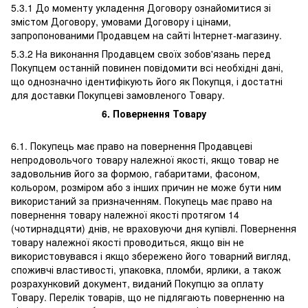
5.3.1 До моменту укладення Договору ознайомитися зі
змістом Договору, умовами Договору і цінами,
запропонованими Продавцем на сайті Інтернет-магазину.
5.3.2 На виконання Продавцем своїх зобов'язань перед
Покупцем останній повинен повідомити всі необхідні дані,
що однозначно ідентифікують його як Покупця, і достатні
для доставки Покупцеві замовленого Товару.
6. Повернення Товару
6.1. Покупець має право на повернення Продавцеві
непродовольчого товару належної якості, якщо товар не
задовольнив його за формою, габаритами, фасоном,
кольором, розміром або з інших причин не може бути ним
використаний за призначенням. Покупець має право на
повернення товару належної якості протягом 14
(чотирнадцяти) днів, не враховуючи дня купівлі. Повернення
товару належної якості проводиться, якщо він не
використовувався і якщо збережено його товарний вигляд,
споживчі властивості, упаковка, пломби, ярлики, а також
розрахунковий документ, виданий Покупцю за оплату
Товару. Перелік товарів, що не підлягають поверненню на