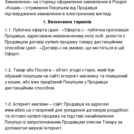
Замовлення» на сторінці оформлення замовлення в Розділі
«Кошик» і отримання Покупцем від Продавця
підтвердження замовлення в електронному вигляді.
1.
Визначення термінів
1.1. Публічна оферта (далі - «Оферта») - публічна пропозиція
Продавця, адресована невизначеному колу осіб, укласти з
Продавцем договір купівлі-продажу товару дистанційним
способом (далі - «Договір») на умовах, що містяться в цій
Оферті.
1.2. Товар або Послуга – об'єкт угоди сторін, який був
обраний покупцем на сайті Інтернет-магазину та поміщений
у кошик, або вже придбаний Покупцем у Продавця
дистанційним способом.
1.2. Інтернет-магазин – сайт Продавця за адресою
www.atleto.ua створений для укладення договорів роздрібної
та оптової купівлі-продажу на підставі ознайомлення
Покупця із запропонованим Продавцем описом Товару за
допомогою мережі Інтернет.