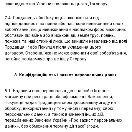
законодавства України і положень цього Договору.
7.4. Продавець або Покупець звільняються від
відповідальності за повне або часткове невиконання своїх
зобов'язань, якщо невиконання є наслідком форс-мажорних
обставин як: війна або військові дії, землетрус, повінь,
пожежа та інші стихійні лиха, що виникли незалежно від волі
Продавця і / або Покупця після укладення цього
договору. Сторона, яка не може виконати свої зобов'язання,
негайно повідомляє про це іншу Сторону.
8. Конфіденційність і захист персональних даних.
8.1. Надаючи свої персональні дані на сайті Інтернет-
магазину при реєстрації або оформленні Замовлення,
Покупець надає Продавцеві свою добровільну згоду на
обробку, використання (у тому числі і передачу) своїх
персональних даних, а також вчинення інших дій,
передбачених Законом України «Про захист персональних
даних», без обмеження терміну дії такої згоди.