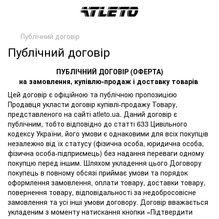
Публічний договір
Публічний договір
ПУБЛІЧНИЙ ДОГОВІР (ОФЕРТА)
на замовлення, купівлю-продаж і доставку товарів
Цей договір є офіційною та публічною пропозицією
Продавця укласти договір купівлі-продажу Товару,
представленого на сайті atleto.ua. Даний договір є
публічним, тобто відповідно до статті 633 Цивільного
кодексу України, його умови є однаковими для всіх покупців
незалежно від їх статусу (фізична особа, юридична особа,
фізична особа-підприємець) без надання переваги одному
покупцю перед іншим. Шляхом укладення цього Договору
покупець в повному обсязі приймає умови та порядок
оформлення замовлення, оплати товару, доставки товару,
повернення товару, відповідальності за недобросовісне
замовлення та усі інші умови договору. Договір вважається
укладеним з моменту натискання кнопки «Підтвердити