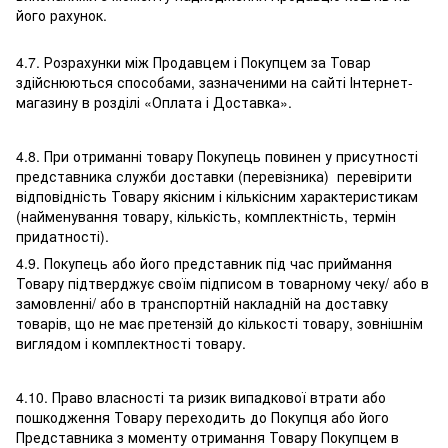
його рахунок.
4.7. Розрахунки між Продавцем і Покупцем за Товар
здійснюються способами, зазначеними на сайті Інтернет-
магазину в розділі «Оплата і Доставка».
4.8. При отриманні товару Покупець повинен у присутності
представника служби доставки (перевізника) перевірити
відповідність Товару якісним і кількісним характеристикам
(найменування товару, кількість, комплектність, термін
придатності).
4.9. Покупець або його представник під час приймання
Товару підтверджує своїм підписом в товарному чеку/ або в
замовленні/ або в транспортній накладній на доставку
товарів, що не має претензій до кількості товару, зовнішнім
виглядом і комплектності товару.
4.10. Право власності та ризик випадкової втрати або
пошкодження Товару переходить до Покупця або його
Представника з моменту отримання Товару Покупцем в