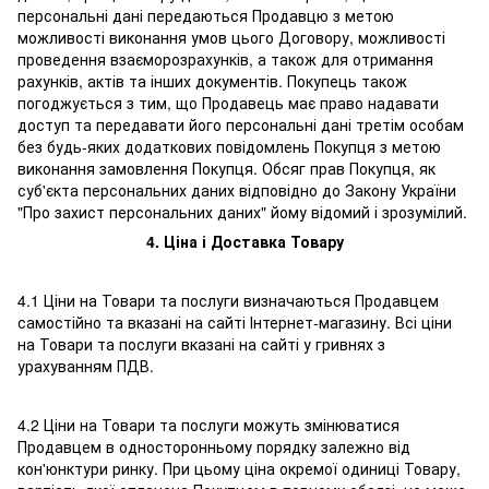
персональні дані передаються Продавцю з метою
можливості виконання умов цього Договору, можливості
проведення взаєморозрахунків, а також для отримання
рахунків, актів та інших документів. Покупець також
погоджується з тим, що Продавець має право надавати
доступ та передавати його персональні дані третім особам
без будь-яких додаткових повідомлень Покупця з метою
виконання замовлення Покупця. Обсяг прав Покупця, як
суб'єкта персональних даних відповідно до Закону України
"Про захист персональних даних" йому відомий і зрозумілий.
4. Ціна і Доставка Товару
4.1 Ціни на Товари та послуги визначаються Продавцем
самостійно та вказані на сайті Інтернет-магазину. Всі ціни
на Товари та послуги вказані на сайті у гривнях з
урахуванням ПДВ.
4.2 Ціни на Товари та послуги можуть змінюватися
Продавцем в односторонньому порядку залежно від
кон'юнктури ринку. При цьому ціна окремої одиниці Товару,