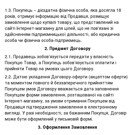
1.3. Покупець – дієздатна фізична особа, яка досягла 18
років, отримує інформацію від Продавця, розміщує
замовлення щодо купівлі товару, що представлений на
сайті Інтернет-магазину для цілей, що не пов'язані зі
здійсненням підприємницької діяльності, або юридична
особа чи фізична особа-підприємець.
2.
Предмет Договору
2.1. Продавець зобов’язується передати у власність
Покупцю Товар, а Покупець зобов’язується оплатити і
прийняти Товар на умовах цього Договору.
2.2. Датою укладення Договору-оферти (акцептом оферти)
та моментом повного й беззаперечного прийняттям
Покупцем умов Договору вважається дата заповнення
Покупцем форми замовлення, розташованої на сайті
Інтернет-магазину, за умови отримання Покупцем від
Продавця підтвердження замовлення в електронному
вигляді. У разі необхідності, за бажанням Покупця, Договір
може бути оформлений у письмовій формі.
3.
Оформлення Замовлення