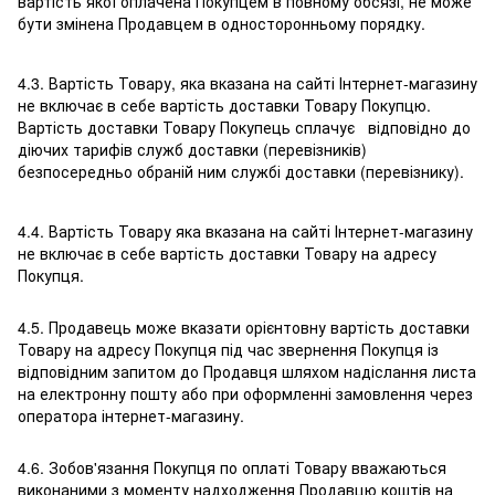
вартість якої оплачена Покупцем в повному обсязі, не може
бути змінена Продавцем в односторонньому порядку.
4.3. Вартість Товару, яка вказана на сайті Інтернет-магазину
не включає в себе вартість доставки Товару Покупцю.
Вартість доставки Товару Покупець сплачує відповідно до
діючих тарифів служб доставки (перевізників)
безпосередньо обраній ним службі доставки (перевізнику).
4.4. Вартість Товару яка вказана на сайті Інтернет-магазину
не включає в себе вартість доставки Товару на адресу
Покупця.
4.5. Продавець може вказати орієнтовну вартість доставки
Товару на адресу Покупця під час звернення Покупця із
відповідним запитом до Продавця шляхом надіслання листа
на електронну пошту або при оформленні замовлення через
оператора інтернет-магазину.
4.6. Зобов'язання Покупця по оплаті Товару вважаються
виконаними з моменту надходження Продавцю коштів на