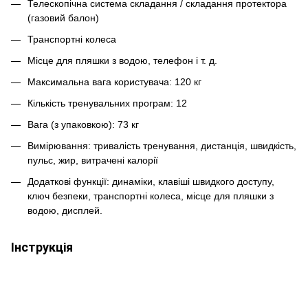
Телескопічна система складання / складання протектора
(газовий балон)
Транспортні колеса
Місце для пляшки з водою, телефон і т. д.
Максимальна вага користувача: 120 кг
Кількість тренувальних програм: 12
Вага (з упаковкою): 73 кг
Вимірювання: тривалість тренування, дистанція, швидкість,
пульс, жир, витрачені калорії
Додаткові функції: динаміки, клавіші швидкого доступу,
ключ безпеки, транспортні колеса, місце для пляшки з
водою, дисплей.
Інструкція