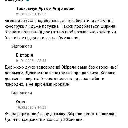
Трохимчук Артем Андрійович
21.04.2026 в 12:57
Бігова доріжка сподобалась, легко збирати, дуже міцна
конструкція і дуже потужна. Також подобається ширина
бігового полотна, її достатньо щоб нормально ходити чи
бігати і не відчувати якісь обмеження.
Відповісти
Вікторія
01.01.2026 в 23:58
Доріжкою дуже задоволена! Зібрала сама без сторонньої
допомоги. Дуже міцна конструкція працює тихо. Хороша
довжина і ширина бігового полотна, дозволяє бігти
природно, а не дрібними кроками
Відповісти
Олег
16.08.2025 в 14:29
Вчора отримали бігову доріжку. Зібрали легко та швидко.
Дали попрацювати в холосту 20 хвилин.