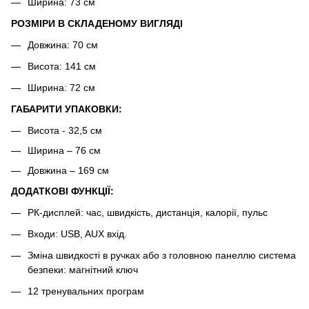
Ширина: 73 см
РОЗМІРИ В СКЛАДЕНОМУ ВИГЛЯДІ
Довжина: 70 см
Висота: 141 см
Ширина: 72 см
ГАБАРИТИ УПАКОВКИ:
Висота
- 32,5 см
Ширина – 76 см
Довжина
– 169 см
ДОДАТКОВІ ФУНКЦІЇ:
РК-дисплей: час, швидкість, дистанція, калорії, пульс
Входи: USB, AUX вхід.
Зміна швидкості в ручках або з головною панеллю система
безпеки: магнітний ключ
12 тренувальних програм