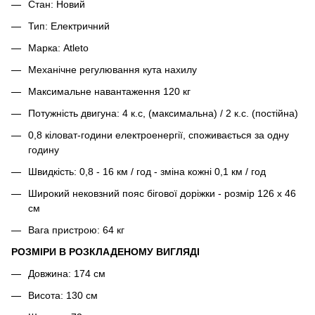
Стан: Новий
Тип: Електричний
Марка: Atleto
Механічне регулювання кута нахилу
Максимальне навантаження 120 кг
Потужність двигуна: 4 к.с, (максимальна) / 2 к.с. (постійна)
0,8 кіловат-години електроенергії, споживається за одну
годину
Швидкість: 0,8 - 16 км / год - зміна кожні 0,1 км / год
Широкий нековзний пояс бігової доріжки - розмір 126 х 46
см
Вага пристрою: 64 кг
РОЗМІРИ В РОЗКЛАДЕНОМУ ВИГЛЯДІ
Довжина: 174 см
Висота: 130 см