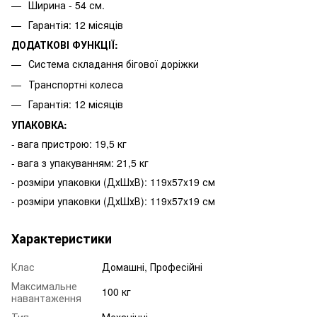
Ширина - 54 см.
Гарантія: 12 місяців
ДОДАТКОВІ ФУНКЦІЇ:
Система складання бігової доріжки
Транспортні колеса
Гарантія: 12 місяців
УПАКОВКА:
- вага пристрою: 19,5 кг
- вага з упакуванням: 21,5 кг
- розміри упаковки (ДхШхВ): 119x57x19 см
- розміри упаковки (ДхШхВ): 119x57x19 см
Характеристики
Клас
Домашні, Професійні
Максимальне
100 кг
навантаження
Тип
Механічні