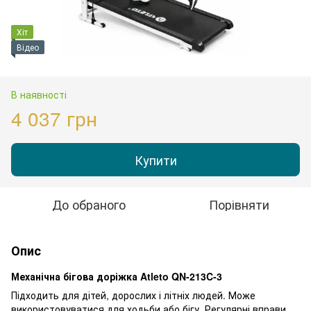
Хіт
Відео
В наявності
4 037 грн
Купити
До обраного
Порівняти
Опис
Механічна бігова доріжка Atleto QN-213C-3
Підходить для дітей, дорослих і літніх людей. Може
використовуватися для ходьби або бігу. Регулярні вправи