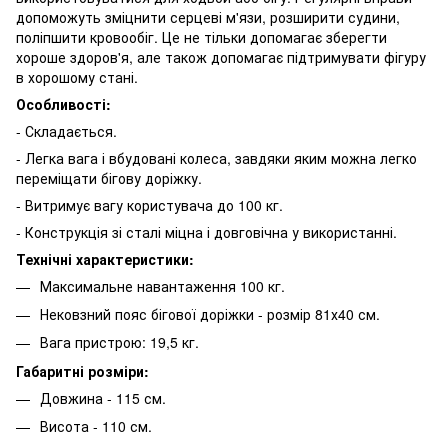
допоможуть зміцнити серцеві м'язи, розширити судини,
поліпшити кровообіг. Це не тільки допомагає зберегти
хороше здоров'я, але також допомагає підтримувати фігуру
в хорошому стані.
Особливості:
- Складається.
- Легка вага і вбудовані колеса, завдяки яким можна легко
переміщати бігову доріжку.
- Витримує вагу користувача до 100 кг.
- Конструкція зі сталі міцна і довговічна у використанні.
Технічні характеристики:
Максимальне навантаження 100 кг.
Нековзний пояс бігової доріжки - розмір 81х40 см.
Вага пристрою: 19,5 кг.
Габаритні розміри:
Довжина - 115 см.
Висота - 110 см.