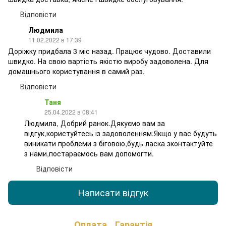
Відповісти
Людмила
11.02.2022 в 17:39
Доріжку придбала 3 міс назад. Працює чудово. Доставили
швидко. На свою вартість якістю виробу задоволена. Для
домашнього користування в самий раз.
Відповісти
Таня
25.04.2022 в 08:41
Людмила, Добрий ранок.Дякуємо вам за
відгук,користуйтесь із задоволенням.Якщо у вас будуть
виникати проблеми з біговою,будь ласка зконтактуйте
з нами,постараємось вам допомогти.
Відповісти
Написати відгук
Оплата
Гарантія