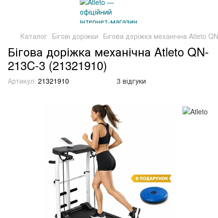
Каталог
Бігові доріжки
Бігова доріжка механічна Atleto Q
Бігова доріжка механічна Atleto QN-
213C-3 (21321910)
Артикул:
21321910
3 відгуки