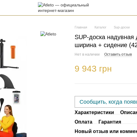
Главная
Каталог
Sup-доски
SUP-доска надувная д
ширина + сидение (4
Нет в наличии
Оставить отзыв
9 943 грн
Сообщить, когда появ
Характеристики
Описа
Оплата
Гарантия
Новый отзыв или комме