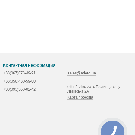
Контактная информация
+38(067)673-49-91
sales@atleto.ua
+38(050)430-59-00
обл. Львівська, с.Гостинцеве вул.
+38(093)560-02-42
Львівська 2А
Карта проезда