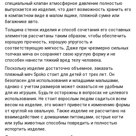
специальный клапан атмосферное давление полностью
выпускается из изделия, что дает возможность хранить его
в компактном виде в малом ящике, пляжной сумке или
багажнике авто.
Толщина стенок изделия и способ сочетания его составных
элементов рассчитаны таким образом, чтобы обеспечить
хорошую прочность, хорошую упругость и
соответствующую мягкость. Даже при чрезмерно сильных
толчках мяча он сохраняет свою круглую форму и не
способен нанести тяжкий вред телу человека.
Поскольку изделие достаточно объемное, заказать
пляжный мяч Spoko стоит для детей от трех лет. Он
безопасен для использования и младшими малышами,
однако с учетом размеров может оказаться не удобным
для их игрушек. Будьте осторожны в вопросах не целевого
использования. Не стоит взрослым людям садиться всем
весом на изделие, это может привести к изменению формы
от круглой на овальную. Также изделие не рассчитано на
взаимодействие с домашними питомцами, острые когти
или зубы животных способны повредить и полностью
испортить изделие.