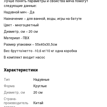
Лучше понять параметры и свойства мяча помогут
следующие данные:
Надувной мяч - Да
Назначение – для ванной, воды, игры на батуте
Цвет - многоцветный
Диаметр, см – 20 см
Материал - ПВХ
Размер упаковки – 55х40х30,5см
Вес брутто/нетто -10,6 кг/10 кг одна коробка
В комплект входит насос
Характеристики
Тип
Надувные
Форма
Круглые
Диаметр, см
20 см
Страна-
производитель
Китай
товара