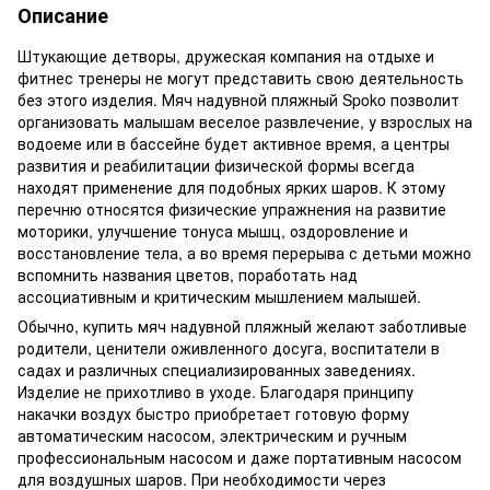
Описание
Штукающие детворы, дружеская компания на отдыхе и
фитнес тренеры не могут представить свою деятельность
без этого изделия. Мяч надувной пляжный Spoko позволит
организовать малышам веселое развлечение, у взрослых на
водоеме или в бассейне будет активное время, а центры
развития и реабилитации физической формы всегда
находят применение для подобных ярких шаров. К этому
перечню относятся физические упражнения на развитие
моторики, улучшение тонуса мышц, оздоровление и
восстановление тела, а во время перерыва с детьми можно
вспомнить названия цветов, поработать над
ассоциативным и критическим мышлением малышей.
Обычно, купить мяч надувной пляжный желают заботливые
родители, ценители оживленного досуга, воспитатели в
садах и различных специализированных заведениях.
Изделие не прихотливо в уходе. Благодаря принципу
накачки воздух быстро приобретает готовую форму
автоматическим насосом, электрическим и ручным
профессиональным насосом и даже портативным насосом
для воздушных шаров. При необходимости через