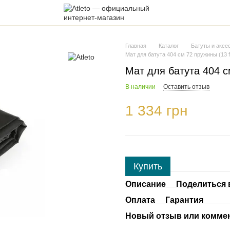
Главная
Каталог
Батуты и аксе
Мат для батута 404 см 72 пружины (13 f
Мат для батута 404 с
В наличии
Оставить отзыв
1 334 грн
Купить
Описание
Поделиться 
Оплата
Гарантия
Новый отзыв или комме