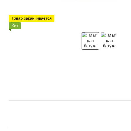
Товар заканчивается
Хит