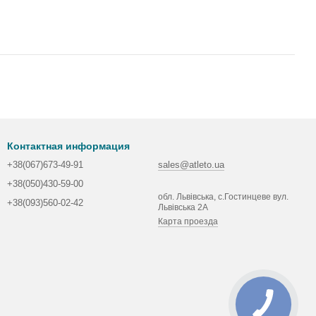
Контактная информация
+38(067)673-49-91
sales@atleto.ua
+38(050)430-59-00
обл. Львівська, с.Гостинцеве вул.
+38(093)560-02-42
Львівська 2А
Карта проезда