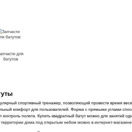
апчасти для
батутов
туты
пулярный спортивный тренажер, позволяющий провести время весел
льный комфорт для пользователей. Форма с прямыми углами спос
 контроль полета. Купить квадратный батут можно для занятий од
 территории дома под открытым небом можно в интернет-магазине 