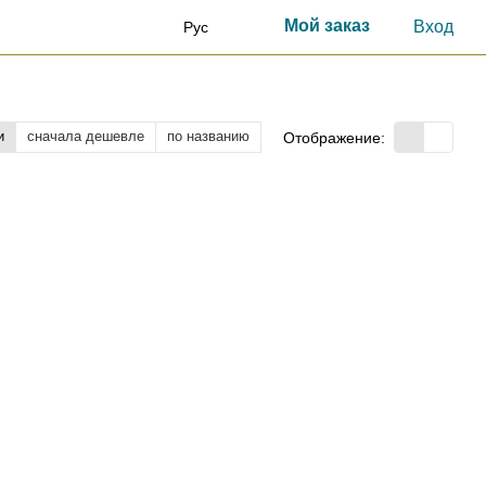
Мой заказ
Вход
Рус
и
сначала дешевле
по названию
Отображение: