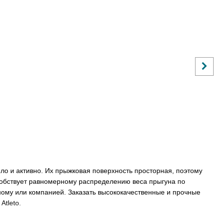
о и активно. Их прыжковая поверхность просторная, поэтому
обствует равномерному распределению веса прыгуна по
ному или компанией. Заказать высококачественные и прочные
Atleto.