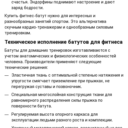
счастья. Эндорфины поднимают настроение и дают
заряд бодрости.
Купить фитнес-батут нужно для интересных и
разнообразных занятий спортом. Это альтернатива
скучным кардио-тренажерам и однообразным силовым
тренировкам.
Техническое исполнение батутов для фитнеса
Батуты для домашних тренировок изготавливаются с
учетом анатомических и физиологических особенностей
человека. Производители применяют следующие
технические решения:
Эластичная ткань с оптимальной степенью натяжения и
упругости смягчает приземление при прыжках, не
перегружая суставы и позвоночник.
Специальная многослойная конструкция ткани для
равномерного распределения силы прыжка по
поверхности батута.
Регулируемая высота опорного каркаса для
эксплуатации людьми разного роста и комплекции.
Усиленный металлический каркас, рассчитанный на вес