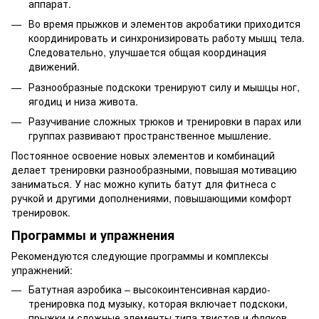
аппарат.
Во время прыжков и элементов акробатики приходится
координировать и синхронизировать работу мышц тела.
Следовательно, улучшается общая координация
движений.
Разнообразные подскоки тренируют силу и мышцы ног,
ягодиц и низа живота.
Разучивание сложных трюков и тренировки в парах или
группах развивают пространственное мышление.
Постоянное освоение новых элементов и комбинаций
делает тренировки разнообразными, повышая мотивацию
заниматься. У нас можно купить батут для фитнеса с
ручкой и другими дополнениями, повышающими комфорт
тренировок.
Программы и упражнения
Рекомендуются следующие программы и комплексы
упражнений:
Батутная аэробика – высокоинтенсивная кардио-
тренировка под музыку, которая включает подскоки,
прыжки и сложные элементы типа твистов и фляков,