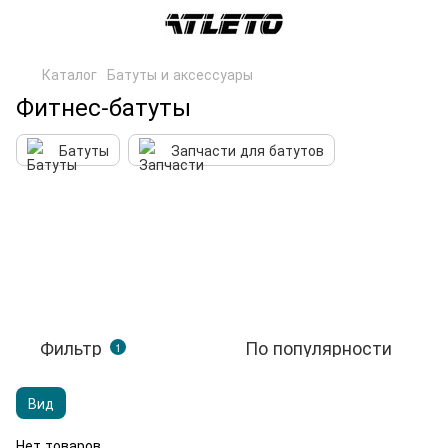
Каталог
Батуты и аксессуары
Фитнес-батуты
Батуты
Запчасти для батутов
Фильтр
По популярности
1
Вид
Нет товаров