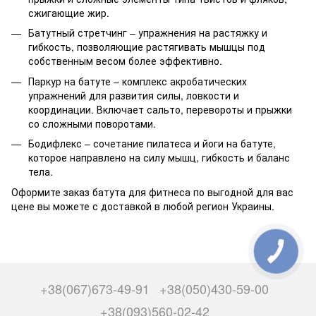
сжигающие жир.
Батутный стретчинг – упражнения на растяжку и
гибкость, позволяющие растягивать мышцы под
собственным весом более эффективно.
Паркур на батуте – комплекс акробатических
упражнений для развития силы, ловкости и
координации. Включает сальто, перевороты и прыжки
со сложными поворотами.
Бодифлекс – сочетание пилатеса и йоги на батуте,
которое направлено на силу мышц, гибкость и баланс
тела.
Оформите заказ батута для фитнеса по выгодной для вас
цене вы можете с доставкой в любой регион Украины.
+38(067)673-49-91
+38(050)430-59-00
+38(093)560-02-42