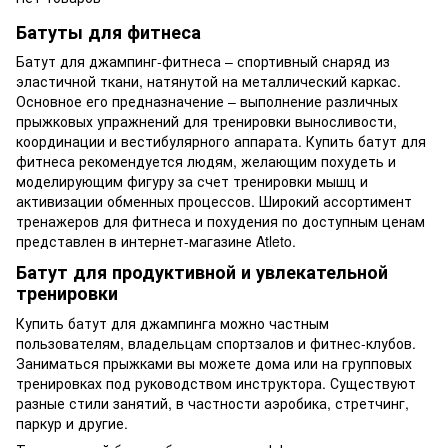
Батуты для фитнеса
Батут для джампинг-фитнеса – спортивный снаряд из
эластичной ткани, натянутой на металлический каркас.
Основное его предназначение – выполнение различных
прыжковых упражнений для тренировки выносливости,
координации и вестибулярного аппарата. Купить батут для
фитнеса рекомендуется людям, желающим похудеть и
моделирующим фигуру за счет тренировки мышц и
активизации обменных процессов. Широкий ассортимент
тренажеров для фитнеса и похудения по доступным ценам
представлен в интернет-магазине Atleto.
Батут для продуктивной и увлекательной
тренировки
Купить батут для джампинга можно частным
пользователям, владельцам спортзалов и фитнес-клубов.
Заниматься прыжками вы можете дома или на групповых
тренировках под руководством инструктора. Существуют
разные стили занятий, в частности аэробика, стретчинг,
паркур и другие.