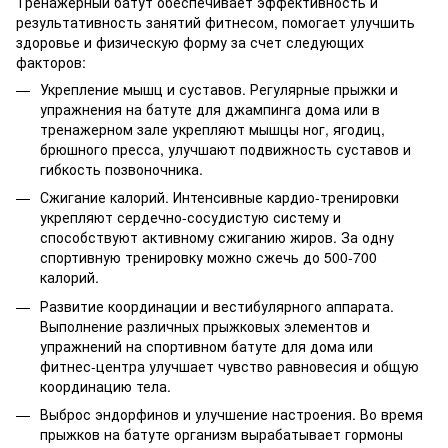
Тренажерный батут обеспечивает эффективность и
результативность занятий фитнесом, помогает улучшить
здоровье и физическую форму за счет следующих
факторов:
Укрепление мышц и суставов. Регулярные прыжки и
упражнения на батуте для джампинга дома или в
тренажерном зале укрепляют мышцы ног, ягодиц,
брюшного пресса, улучшают подвижность суставов и
гибкость позвоночника.
Сжигание калорий. Интенсивные кардио-тренировки
укрепляют сердечно-сосудистую систему и
способствуют активному сжиганию жиров. За одну
спортивную тренировку можно сжечь до 500-700
калорий.
Развитие координации и вестибулярного аппарата.
Выполнение различных прыжковых элементов и
упражнений на спортивном батуте для дома или
фитнес-центра улучшает чувство равновесия и общую
координацию тела.
Выброс эндорфинов и улучшение настроения. Во время
прыжков на батуте организм вырабатывает гормоны