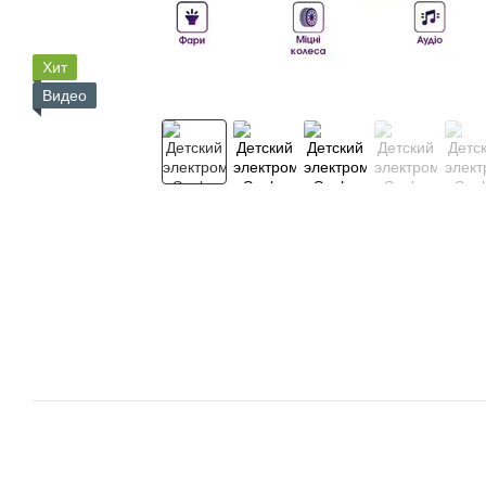
Хит
Видео