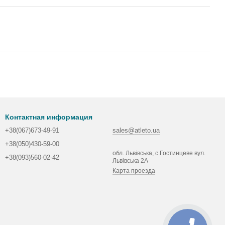
Контактная информация
+38(067)673-49-91
sales@atleto.ua
+38(050)430-59-00
обл. Львівська, с.Гостинцеве вул.
+38(093)560-02-42
Львівська 2А
Карта проезда