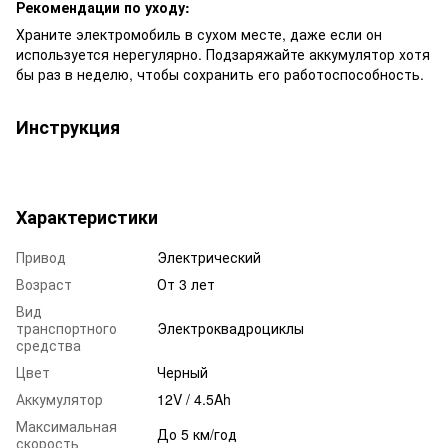
Рекомендации по уходу:
Храните электромобиль в сухом месте, даже если он
используется нерегулярно. Подзаряжайте аккумулятор хотя
бы раз в неделю, чтобы сохранить его работоспособность.
Инструкция
Характеристики
Привод
Электрический
Возраст
От 3 лет
Вид
транспортного
Электроквадроциклы
средства
Цвет
Черный
Аккумулятор
12V / 4.5Ah
Максимальная
До 5 км/год
скорость