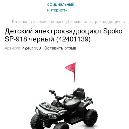
Каталог
Детские товары
Детские электроквадроциклы
Детский электроквадроцикл Spoko
SP-918 черный (42401139)
Артикул:
42401139
Оставить отзыв