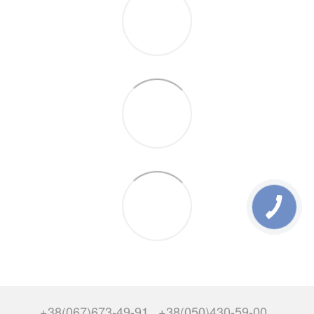
+38(067)673-49-91
+38(050)430-59-00