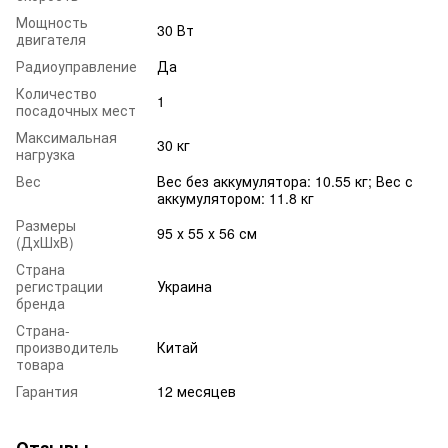
Мощность
30 Вт
двигателя
Радиоуправление
Да
Количество
1
посадочных мест
Максимальная
30 кг
нагрузка
Вес
Вес без аккумулятора: 10.55 кг; Вес с
аккумулятором: 11.8 кг
Размеры
95 х 55 х 56 см
(ДхШхВ)
Страна
регистрации
Украина
бренда
Страна-
производитель
Китай
товара
Гарантия
12 месяцев