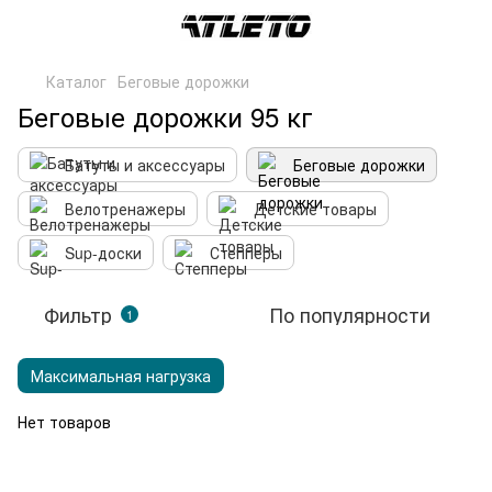
Каталог
Беговые дорожки
Беговые дорожки 95 кг
Батуты и аксессуары
Беговые дорожки
Велотренажеры
Детские товары
Sup-доски
Степперы
Фильтр
По популярности
1
Максимальная нагрузка
Нет товаров