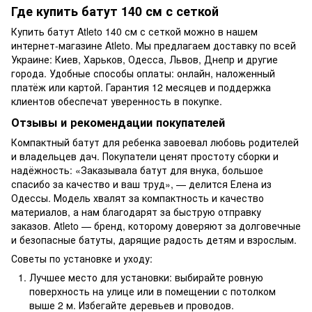
Где купить батут 140 см с сеткой
Купить батут Atleto 140 см с сеткой можно в нашем
интернет-магазине Atleto. Мы предлагаем доставку по всей
Украине: Киев, Харьков, Одесса, Львов, Днепр и другие
города. Удобные способы оплаты: онлайн, наложенный
платёж или картой. Гарантия 12 месяцев и поддержка
клиентов обеспечат уверенность в покупке.
Отзывы и рекомендации покупателей
Компактный батут для ребенка завоевал любовь родителей
и владельцев дач. Покупатели ценят простоту сборки и
надёжность: «Заказывала батут для внука, большое
спасибо за качество и ваш труд», — делится Елена из
Одессы. Модель хвалят за компактность и качество
материалов, а нам благодарят за быструю отправку
заказов. Atleto — бренд, которому доверяют за долговечные
и безопасные батуты, дарящие радость детям и взрослым.
Советы по установке и уходу:
Лучшее место для установки: выбирайте ровную
поверхность на улице или в помещении с потолком
выше 2 м. Избегайте деревьев и проводов.