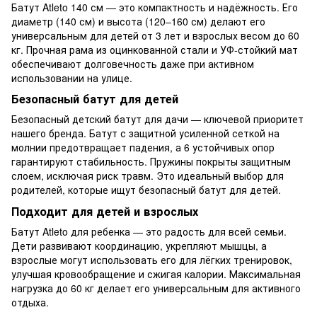
Батут Atleto 140 см — это компактность и надёжность. Его
диаметр (140 см) и высота (120–160 см) делают его
универсальным для детей от 3 лет и взрослых весом до 60
кг. Прочная рама из оцинкованной стали и УФ-стойкий мат
обеспечивают долговечность даже при активном
использовании на улице.
Безопасный батут для детей
Безопасный детский батут для дачи — ключевой приоритет
нашего бренда. Батут с защитной усиленной сеткой на
молнии предотвращает падения, а 6 устойчивых опор
гарантируют стабильность. Пружины покрыты защитным
слоем, исключая риск травм. Это идеальный выбор для
родителей, которые ищут безопасный батут для детей.
Подходит для детей и взрослых
Батут Atleto для ребенка — это радость для всей семьи.
Дети развивают координацию, укрепляют мышцы, а
взрослые могут использовать его для лёгких тренировок,
улучшая кровообращение и сжигая калории. Максимальная
нагрузка до 60 кг делает его универсальным для активного
отдыха.