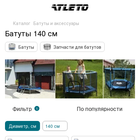
Каталог
Батуты и аксессуары
Батуты 140 см
Батуты
Запчасти для батутов
Фильтр
По популярности
1
Диаметр, см
140 см