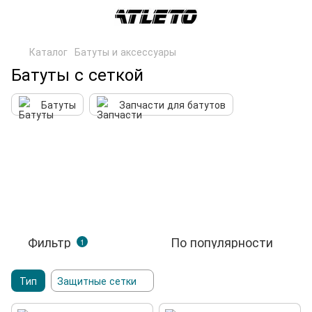
Каталог
Батуты и аксессуары
Батуты с сеткой
Батуты
Запчасти для батутов
Фильтр
По популярности
1
Тип
Защитные сетки