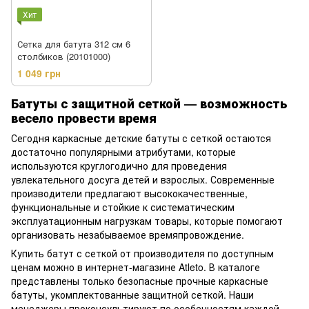
Хит
Сетка для батута 312 см 6
столбиков (20101000)
1 049 грн
Батуты с защитной сеткой — возможность
весело провести время
Сегодня каркасные детские батуты с сеткой остаются
достаточно популярными атрибутами, которые
используются круглогодично для проведения
увлекательного досуга детей и взрослых. Современные
производители предлагают высококачественные,
функциональные и стойкие к систематическим
эксплуатационным нагрузкам товары, которые помогают
организовать незабываемое времяпровождение.
Купить батут с сеткой от производителя по доступным
ценам можно в интернет-магазине Atleto. В каталоге
представлены только безопасные прочные каркасные
батуты, укомплектованные защитной сеткой. Наши
менеджеры проконсультируют по особенностям каждой