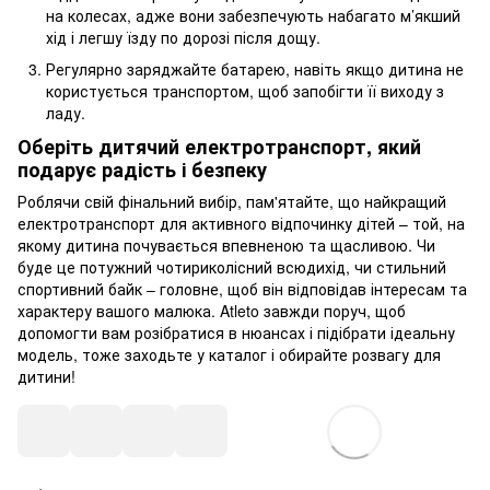
на колесах, адже вони забезпечують набагато м’якший
хід і легшу їзду по дорозі після дощу.
Регулярно заряджайте батарею, навіть якщо дитина не
користується транспортом, щоб запобігти її виходу з
ладу.
Оберіть дитячий електротранспорт, який
подарує радість і безпеку
Роблячи свій фінальний вибір, пам'ятайте, що найкращий
електротранспорт для активного відпочинку дітей – той, на
якому дитина почувається впевненою та щасливою. Чи
буде це потужний чотириколісний всюдихід, чи стильний
спортивний байк – головне, щоб він відповідав інтересам та
характеру вашого малюка. Atleto завжди поруч, щоб
допомогти вам розібратися в нюансах і підібрати ідеальну
модель, тоже заходьте у каталог і обирайте розвагу для
дитини!