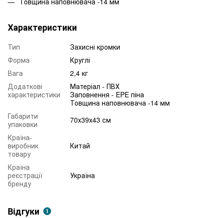
Товщина наповнювача -14 мм
Характеристики
Тип
Захисні кромки
Форма
Круглі
Вага
2,4 кг
Додаткові
Матеріал - ПВХ
характеристики
Заповнення - EPE піна
Товщина наповнювача -14 мм
Габарити
70х39х43 см
упаковки
Країна-
виробник
Китай
товару
Країна
реєстрації
Україна
бренду
Відгуки
1