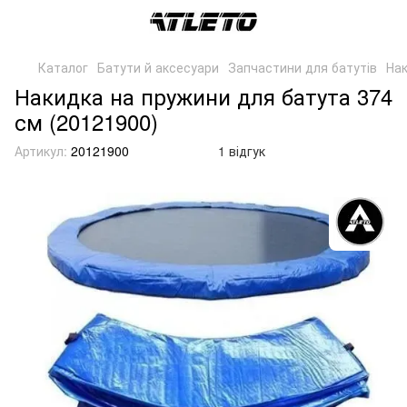
Каталог
Батути й аксесуари
Запчастини для батутів
Нак
Накидка на пружини для батута 374
см (20121900)
Артикул:
20121900
1 відгук