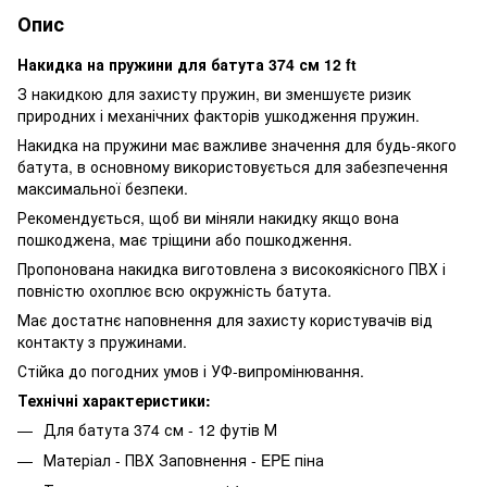
Опис
Накидка на пружини для батута 374 см 12 ft
З накидкою для захисту пружин, ви зменшуєте ризик
природних і механічних факторів ушкодження пружин.
Накидка на пружини має важливе значення для будь-якого
батута, в основному використовується для забезпечення
максимальної безпеки.
Рекомендується, щоб ви міняли накидку якщо вона
пошкоджена, має тріщини або пошкодження.
Пропонована накидка виготовлена з високоякісного ПВХ і
повністю охоплює всю окружність батута.
Має достатнє наповнення для захисту користувачів від
контакту з пружинами.
Стійка до погодних умов і УФ-випромінювання.
Технічні характеристики:
Для батута 374 см - 12 футів М
Матеріал - ПВХ Заповнення - EPE піна