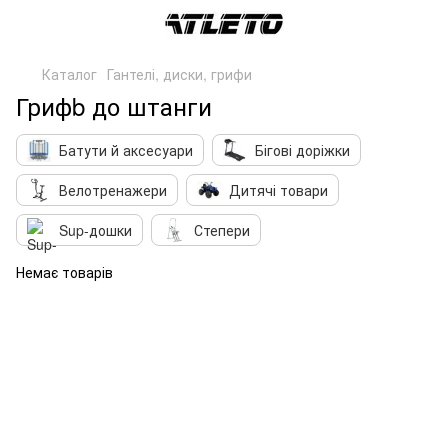
Каталог
Гантелі, диски, грифи
Грифb до штанги
Батути й аксесуари
Бігові доріжки
Велотренажери
Дитячі товари
Sup-дошки
Степери
Немає товарів