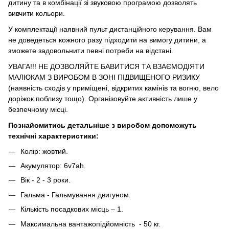
дитину та в комбінації зі звуковою програмою дозволять
вивчити кольори.
У комплектації наявний пульт дистанційного керування. Вам
не доведеться кожного разу підходити на вимогу дитини, а
зможете задовольнити певні потреби на відстані.
УВАГА!!! НЕ ДОЗВОЛЯЙТЕ БАВИТИСЯ ТА ВЗАЄМОДІЯТИ
МАЛЮКАМ З ВИРОБОМ В ЗОНІ ПІДВИЩЕНОГО РИЗИКУ
(наявність сходів у приміщені, відкритих камінів та вогню, вело
доріжок поблизу тощо). Організовуйте активність лише у
безпечному місці.
Познайомитись детальніше з виробом допоможуть
технічні характеристики:
Колір: жовтий.
Акумулятор: 6v7ah.
Вік - 2 - 3 роки.
Гальма - Гальмування двигуном.
Кількість посадкових місць – 1.
Максимальна вантажопідйомність - 50 кг.