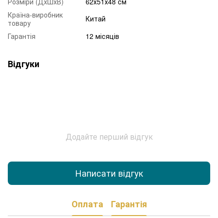
Розміри (ДхШхВ)
62х51х48 см
Країна-виробник
Китай
товару
Гарантія
12 місяців
Відгуки
Додайте перший відгук
Написати відгук
Оплата
Гарантія