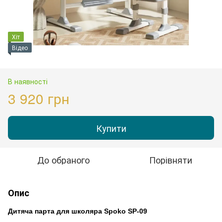
Хіт
Відео
В наявності
3 920 грн
Купити
До обраного
Порівняти
Опис
Дитяча парта для школяра Spoko SP-09