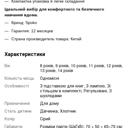
Компактна упаковка й легке складання
Ідеальний вибір для комфортного та безпечного
навчання вдома.
Бренд: Spoko
Гарантия: 12 месяцев
Страна производитель товара: Китай
Характеристики
Вік
8 років, 9 років, 10 років, 11 років, 12 років,
13 років, 14 років
Кількість місць
Одномісні
Особливості
З підставкою для книг, З лампою, Зі
стільцем в комплекті, Регульовані, З
шухлядами
Призначення
Для дому
Стать дитини
Дівчинка, Хлопчик
Колір
Сірий
Габарити
Розміри парти (ШхГхВ): 70 × 50 × 65–75 см;