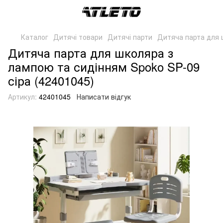
Каталог
Дитячі товари
Дитячі парти
Дитяча парта для ш
Дитяча парта для школяра з
лампою та сидінням Spoko SP-09
сіра (42401045)
Артикул:
42401045
Написати відгук