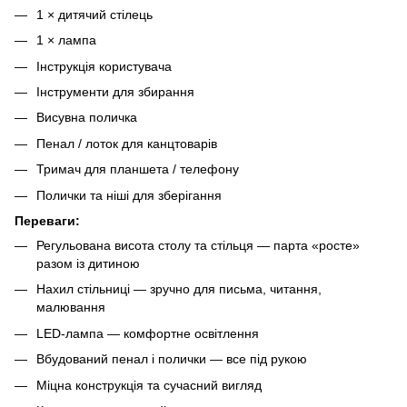
1 × дитячий стілець
1 × лампа
Інструкція користувача
Інструменти для збирання
Висувна поличка
Пенал / лоток для канцтоварів
Тримач для планшета / телефону
Полички та ніші для зберігання
Переваги:
Регульована висота столу та стільця — парта «росте»
разом із дитиною
Нахил стільниці — зручно для письма, читання,
малювання
LED-лампа — комфортне освітлення
Вбудований пенал і полички — все під рукою
Міцна конструкція та сучасний вигляд