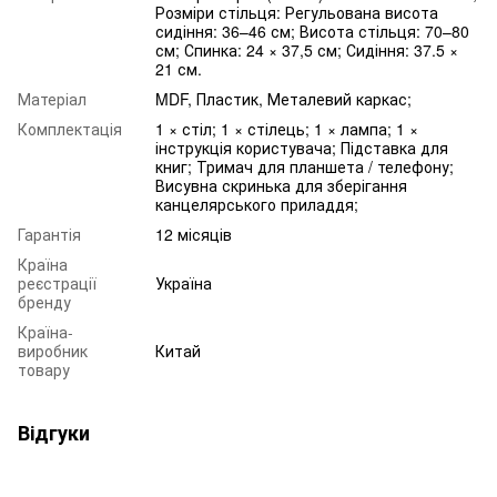
Розміри стільця: Регульована висота
сидіння: 36–46 см; Висота стільця: 70–80
см; Спинка: 24 × 37,5 см; Сидіння: 37.5 ×
21 см.
Матеріал
MDF, Пластик, Металевий каркас;
Комплектація
1 × стіл; 1 × стілець; 1 × лампа; 1 ×
інструкція користувача; Підставка для
книг; Тримач для планшета / телефону;
Висувна скринька для зберігання
канцелярського приладдя;
Гарантія
12 місяців
Країна
реєстрації
Україна
бренду
Країна-
виробник
Китай
товару
Відгуки