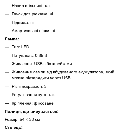
Нахил стільниці: так
Гачок для рюкзака: ні
Підніжка: ні
Амортизовані ніжки: ні
Лампа:
Тип: LED
Потужність: 0.85 Вт
Живлення: USB з батарейками
Живлення лампи від вбудованого акумулятора, який
можна підзарядити через USB
Рівні яскравості: 3
Регулювання кута: так
Кріплення: фіксоване
Полиця, що висувається:
Розмір: 54 × 33 см
Стілець: