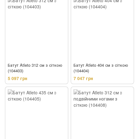
Батут Atleto 312 см з сіткою
Батут Atleto 404 см з сіткою
(104403)
(104404)
5 097 грн
7 047 грн