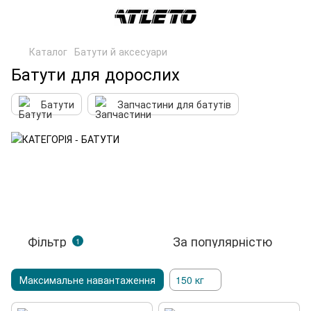
Каталог
Батути й аксесуари
Батути для дорослих
Батути
Запчастини для батутів
Фільтр
За популярністю
1
Максимальне навантаження
150 кг