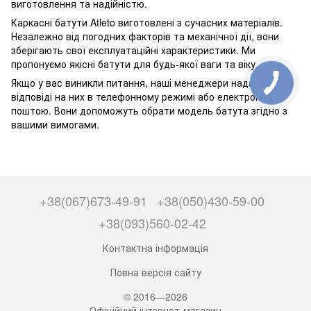
виготовлення та надійністю.
Каркасні батути Atleto виготовлені з сучасних матеріалів.
Незалежно від погодних факторів та механічної дії, вони
зберігають свої експлуатаційні характеристики. Ми
пропонуємо якісні батути для будь-якої ваги та віку.
Якщо у вас виникли питання, наші менеджери нададуть
відповіді на них в телефонному режимі або електронною
поштою. Вони допоможуть обрати модель батута згідно з
вашими вимогами.
+38(067)673-49-91
+38(050)430-59-00
+38(093)560-02-42
Контактна інформація
Повна версія сайту
© 2016—2026
Офіційний інтернет-магазин