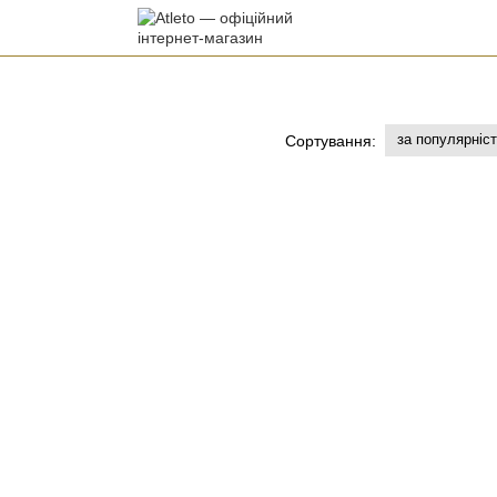
за популярніс
Сортування: