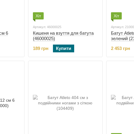
Хіт
Хіт
Артикул: 46000025
Артикул: 2100
см 6
Кишеня на взуття для батута
Батут Atlet
(46000025)
зелений (2
189 грн
Купити
2 453 грн