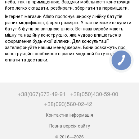
неба, так і в приміщеннях. Завдяки мобільності конструкції
його легко складати, розбирати, зберігати та переміщати.
Інтернет-магазин Atleto пропонує широку лінійку батутів
різних модифікації, форм і розмірів. У нас ви можете купити
батут 6 футів за вигідною ціною. Всі наші вироби мають
міцну та надійну конструкцію, яка чудово впишеться в
оформлення будь-якої ділянки. Для консультації
зателефонуйте нашим менеджерам. Вони розкажуть про
конструкційні особливості різних моделей батутів, умови
оплати та доставки.
+38(067)673-49-91
+38(050)430-59-00
+38(093)560-02-42
Контактна інформація
Повна версія сайту
© 2016—2026