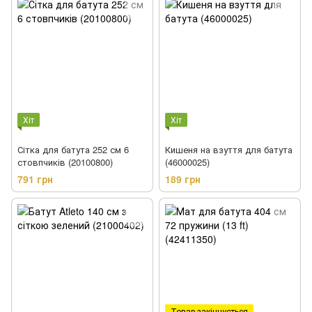
Хіт
Хіт
Сітка для батута 252 см 6
Кишеня на взуття для батута
стовпчиків (20100800)
(46000025)
791 грн
189 грн
Товар закінчується