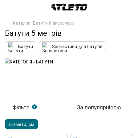
Каталог
Батути й аксесуари
Батути 5 метрів
Батути
Запчастини для батутів
Фільтр
За популярністю
1
Діаметр, см