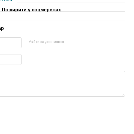
Поширити у соцмережах
ар
Увійти за допомогою