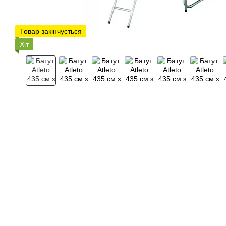
Товар закінчується
Хіт