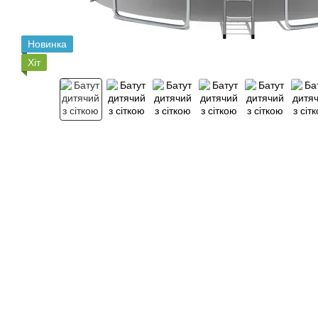
Новинка
Хіт