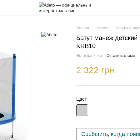
Главная
Каталог
Батуты и аксе
Батут манеж детский с
KRB10
Нет в наличии
Оставить отзыв
2 322 грн
Цвет
Сообщить, когда появ