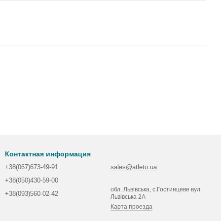
Контактная информация
+38(067)673-49-91
sales@atleto.ua
+38(050)430-59-00
обл. Львівська, с.Гостинцеве вул.
+38(093)560-02-42
Львівська 2А
Карта проезда