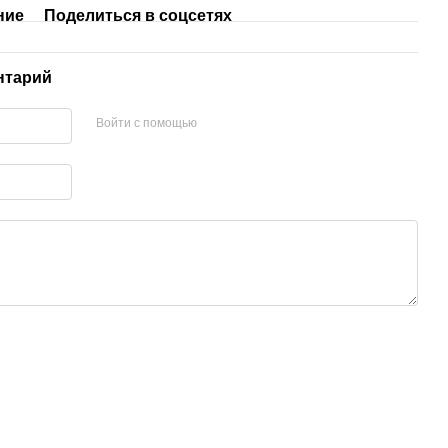
ние
Поделиться в соцсетях
нтарий
Войти с помощью