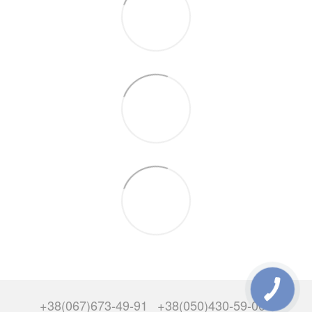
+38(067)673-49-91
+38(050)430-59-00