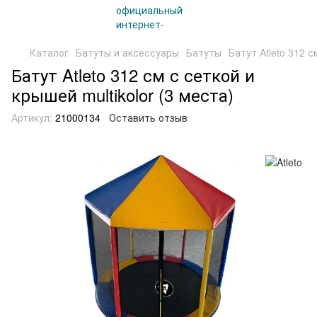
Каталог
Батуты и аксессуары
Батуты
Батут Atleto 312 с
Батут Atleto 312 см с сеткой и
крышей multikolor (3 места)
Артикул:
21000134
Оставить отзыв