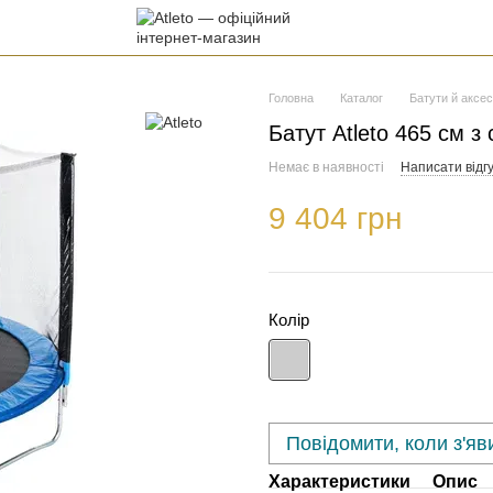
Головна
Каталог
Батути й аксе
Батут Atleto 465 см з 
Немає в наявності
Написати відгу
9 404 грн
Колір
Повідомити, коли з'яв
Характеристики
Опис