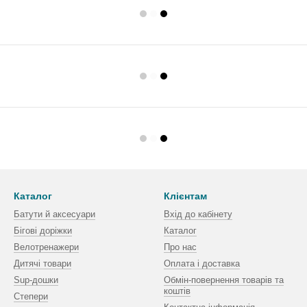
Каталог
Клієнтам
Батути й аксесуари
Вхід до кабінету
Бігові доріжки
Каталог
Велотренажери
Про нас
Дитячі товари
Оплата і доставка
Sup-дошки
Обмін-повернення товарів та
коштів
Степери