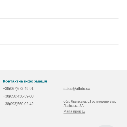
Контактна інформація
+38(067)673-49-91
sales@atleto.ua
+38(050)430-59-00
обл. Львівська, с.Гостинцеве вул.
+38(093)560-02-42
Львівська 2А
Мапа проїзду