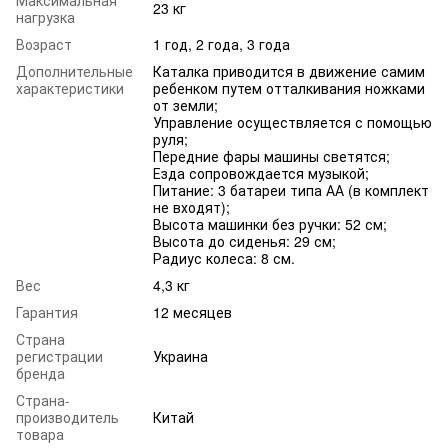
Максимальная
23 кг
нагрузка
Возраст
1 год, 2 года, 3 года
Дополнительные
Каталка приводится в движение самим
характеристики
ребенком путем отталкивания ножками
от земли;
Управление осуществляется с помощью
руля;
Передние фары машины светятся;
Езда сопровождается музыкой;
Питание: 3 батареи типа АА (в комплект
не входят);
Высота машинки без ручки: 52 см;
Высота до сиденья: 29 см;
Радиус колеса: 8 см.
Вес
4,3 кг
Гарантия
12 месяцев
Страна
регистрации
Украина
бренда
Страна-
производитель
Китай
товара