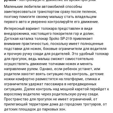
Маленькие любители автомобилей способны
заинтересоваться транспортом сразу после пеленок,
поэтому помогите своему малышу стать владельцем
первого авто и уверенно контролируйте его движение.
Интересный вариант толокара представлен в виде
внедорожника, настоящего покорителя гор и долин.
Детская каталка толокар Spoko SP-219 привлекает
внимание практичностью, поскольку имеет полноценные
подставки для ножек, боковые ограничители для водителя
и прочную ручку сзади для родителей. Это удобный толокар
для прогулок, ведь малыш сможет самостоятельно
осуществлять движение толчками ножек и менять
направление рулем. Однако, если ребенок устанет, или
родители захотят взять ситуацию под контроль, детские
ножки комфортно разместятся на платформе, спинка и
ограничители удержат пассажира в непредвиденных
ситуациях. Далее контроль над мощной каретой перейдет к
взрослому водителю через родительскую ручку сзади.
Пространство для прогулок не имеет ограничений, от
прилегающей территории дома до городских тротуаров, от
детских площадок до парковых зон.