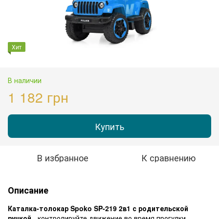
Хит
В наличии
1 182 грн
Купить
В избранное
К сравнению
Описание
Каталка-толокар Spoko SP-219 2в1 с родительской
ручкой
- контролируйте движение во время прогулки