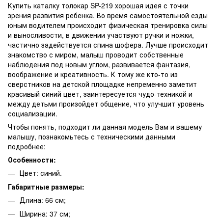
Купить каталку толокар SP-219 хорошая идея с точки
зрения развития ребенка. Во время самостоятельной езды
юным водителем происходит физическая тренировка силы
и выносливости, в движении участвуют ручки и ножки,
частично задействуется спина шофера. Лучше происходит
знакомство с миром, малыш проводит собственные
наблюдения под новым углом, развивается фантазия,
воображение и креативность. К тому же кто-то из
сверстников на детской площадке непременно заметит
красивый синий цвет, заинтересуется чудо-техникой и
между детьми произойдет общение, что улучшит уровень
социализации.
Чтобы понять, подходит ли данная модель Вам и вашему
малышу, познакомьтесь с техническими данными
подробнее:
Особенности:
Цвет: синий.
Габаритные размеры:
Длина: 66 см;
Ширина: 37 см;