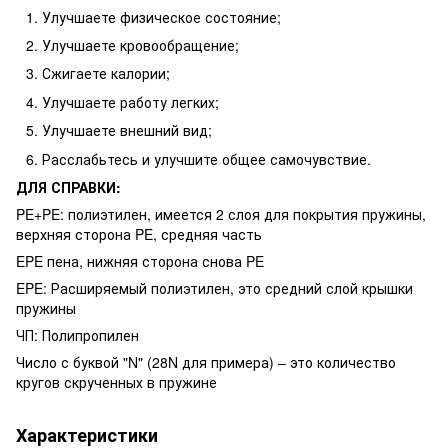
Улучшаете физическое состояние;
Улучшаете кровообращение;
Сжигаете калории;
Улучшаете работу легких;
Улучшаете внешний вид;
Расслабьтесь и улучшите общее самочувствие.
ДЛЯ СПРАВКИ:
PE+PE: полиэтилен, имеется 2 слоя для покрытия пружины,
верхняя сторона PE, средняя часть
EPE пена, нижняя сторона снова PE
EPE: Расширяемый полиэтилен, это средний слой крышки
пружины
ЧП: Полипропилен
Число с буквой "N" (28N для примера) – это количество
кругов скрученных в пружине
Характеристики