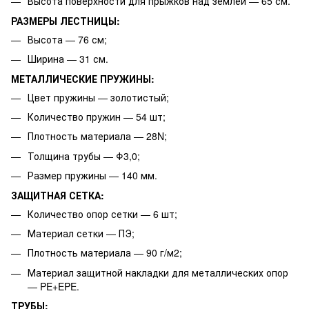
Высота поверхности для прыжков над землёй — 65 см.
РАЗМЕРЫ ЛЕСТНИЦЫ:
Высота — 76 см;
Ширина — 31 см.
МЕТАЛЛИЧЕСКИЕ ПРУЖИНЫ:
Цвет пружины — золотистый;
Количество пружин — 54 шт;
Плотность материала — 28N;
Толщина трубы — Φ3,0;
Размер пружины — 140 мм.
ЗАЩИТНАЯ СЕТКА:
Количество опор сетки — 6 шт;
Материал сетки — ПЭ;
Плотность материала — 90 г/м2;
Материал защитной накладки для металлических опор
— PE+EPE.
ТРУБЫ: