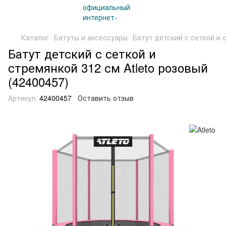
Каталог
Батуты и аксессуары
Батут детский с сеткой и 
Батут детский с сеткой и
стремянкой 312 см Atleto розовый
(42400457)
Артикул:
42400457
Оставить отзыв