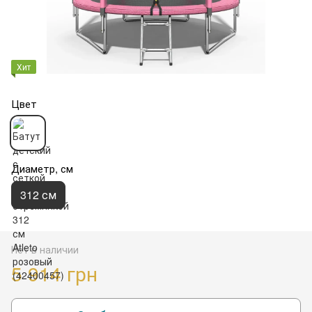
Хит
Цвет
Диаметр, см
312 см
Нет в наличии
5 914 грн