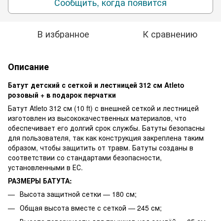
Сообщить, когда появится
В избранное
К сравнению
Описание
Батут детский с сеткой и лестницей 312 см Atleto
розовый + в подарок перчатки
Батут Atleto 312 см (10 ft) с внешней сеткой и лестницей
изготовлен из высококачественных материалов, что
обеспечивает его долгий срок службы. Батуты безопасны
для пользователя, так как конструкция закреплена таким
образом, чтобы защитить от травм. Батуты созданы в
соответствии со стандартами безопасности,
установленными в ЕС.
РАЗМЕРЫ БАТУТА:
Высота защитной сетки — 180 см;
Общая высота вместе с сеткой — 245 см;