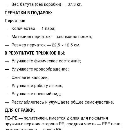
Вес батута (без коробки) — 37,3 кг.
ПЕРЧАТКИ В ПОДАРОК:
Перчатки:
Количество — 1 пара;
Материал перчаток — хлопковая пряжа;
Размер перчаток — 22,5 × 12,5 см.
В РЕЗУЛЬТАТЕ ПРЫЖКОВ ВЫ:
Улучшаете физическое состояние;
Улучшаете кровообращение;
Сжигаете калории;
Улучшаете работу лёгких;
Улучшаете внешний вид;
Расслабляетесь и улучшаете общее самочувствие.
ДЛЯ СПРАВКИ:
PE+PE — полиэтилен, имеется 2 слоя для покрытия
пружины: верхняя сторона PE, средняя часть — EPE пена,
нижняя сторона — снова PE.