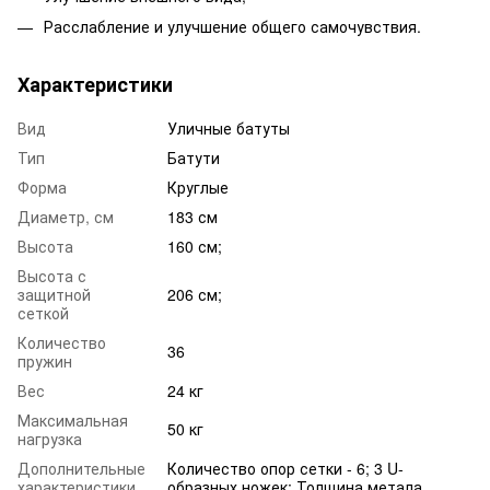
Расслабление и улучшение общего самочувствия.
Характеристики
Вид
Уличные батуты
Тип
Батути
Форма
Круглые
Диаметр, см
183 см
Высота
160 см;
Высота с
защитной
206 см;
сеткой
Количество
36
пружин
Вес
24 кг
Максимальная
50 кг
нагрузка
Дополнительные
Количество опор сетки - 6; 3 U-
характеристики
образных ножек; Толщина метала