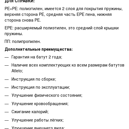
ДЛЯ СПРАВКИ:
PE+PE: полиэтилен, имеется 2 слоя для покрытия пружины,
верхняя сторона PE, средняя часть EPE пена, нижняя
сторона снова PE.
EPE: расширяемый полиэтилен, это средний слой крышки
пружины.
ПП: полипропилен.
Дополнительные преимущества:
Гарантия на батут 2 года;
Наличие всех комплектующих ко всем размерам батутов
Atleto;
Инструкция по сборке;
Инструкция по эксплуатации;
Улучшение физического состояния;
Улучшение кровообращения;
Сжигание калорий;
Улучшение работы лёгких;
Улучшение внешнего вида;