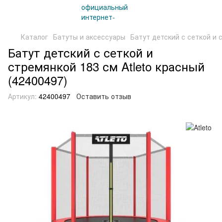
Каталог
Батуты и аксессуары
Батут детский с сеткой и 
Батут детский с сеткой и
стремянкой 183 см Atleto красный
(42400497)
Артикул:
42400497
Оставить отзыв