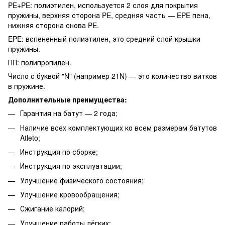
PE+PE: полиэтилен, используется 2 слоя для покрытия
пружины, верхняя сторона PE, средняя часть — EPE пена,
нижняя сторона снова PE.
EPE: вспененный полиэтилен, это средний слой крышки
пружины.
ПП: полипропилен.
Число с буквой "N" (например 21N) — это количество витков
в пружине.
Дополнительные преимущества:
Гарантия на батут — 2 года;
Наличие всех комплектующих ко всем размерам батутов
Atleto;
Инструкция по сборке;
Инструкция по эксплуатации;
Улучшение физического состояния;
Улучшение кровообращения;
Сжигание калорий;
Улучшение работы лёгких;