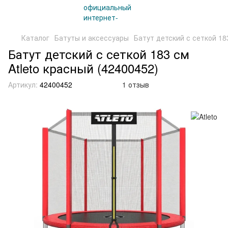
Каталог
Батуты и аксессуары
Батут детский с сеткой 183
Батут детский с сеткой 183 см
Atleto красный (42400452)
Артикул:
42400452
1 отзыв