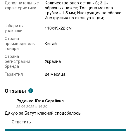
Дополнительные
Количество опор сетки - 6; 3 U-
характеристики
образных ножек; Толщина метала
трубки - 1,5 мм; Инструкция по сборке;
Инструкция по эксплуатации;
Габариты
110x49x22 см
упаковки
Страна-
производитель
Китай
товара
Страна
регистрации
Украина
бренда
Гарантия
24 месяца
Отзывы
1
Руденко Юля Сергіївна
25.06.2025 в 16:20
Дякую за Батут класний сподобалось
Ответить