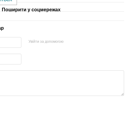
Поширити у соцмережах
ар
Увійти за допомогою