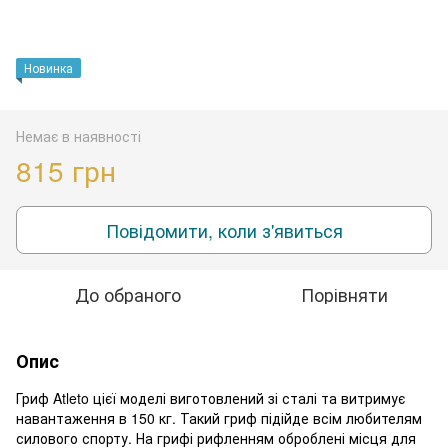
Новинка
Немає в наявності
815 грн
Повідомити, коли з'явиться
До обраного
Порівняти
Опис
Гриф Atleto цієї моделі виготовлений зі сталі та витримує
навантаження в 150 кг. Такий гриф підійде всім любителям
силового спорту. На грифі рифленням оброблені місця для