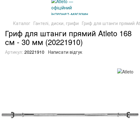
Каталог
Гантелі, диски, грифи
Гриф для штанги прямий Atl
Гриф для штанги прямий Atleto 168
см - 30 мм (20221910)
Артикул:
20221910
Написати відгук