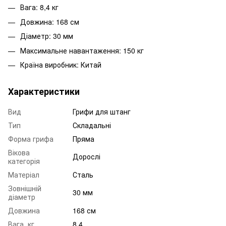
Вага: 8,4 кг
Довжина: 168 см
Діаметр: 30 мм
Максимальне навантаження: 150 кг
Країна виробник: Китай
Характеристики
Вид
Грифи для штанг
Тип
Складальні
Форма грифа
Пряма
Вікова
Дорослі
категорія
Матеріал
Сталь
Зовнішній
30 мм
діаметр
Довжина
168 см
Вага, кг
8,4