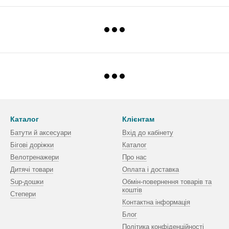
Каталог
Клієнтам
Батути й аксесуари
Вхід до кабінету
Бігові доріжки
Каталог
Велотренажери
Про нас
Дитячі товари
Оплата і доставка
Sup-дошки
Обмін-повернення товарів та
коштів
Степери
Контактна інформація
Блог
Політика конфіденційності