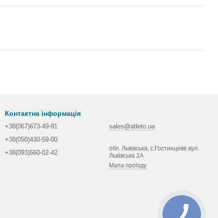
Контактна інформація
+38(067)673-49-91
sales@atleto.ua
+38(050)430-59-00
обл. Львівська, с.Гостинцеве вул.
+38(093)560-02-42
Львівська 2А
Мапа проїзду