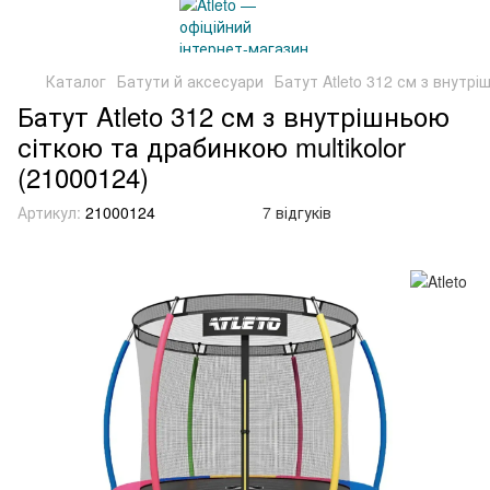
Каталог
Батути й аксесуари
Батут Atleto 312 см з внутрі
Батут Atleto 312 см з внутрішньою
сіткою та драбинкою multikolor
(21000124)
Артикул:
21000124
7 відгуків