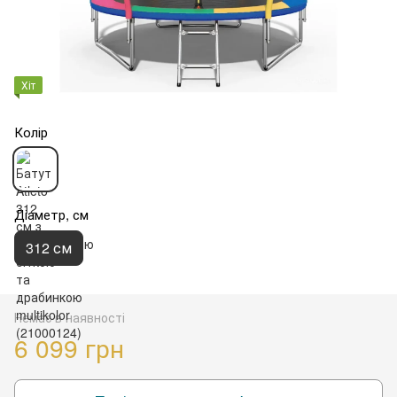
Хіт
Колір
Діаметр, см
312 см
Немає в наявності
6 099 грн