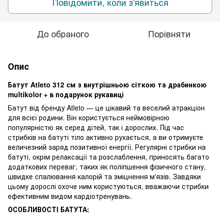
Повідомити, коли з'явиться
До обраного
Порівняти
Опис
Батут Atleto 312 см з внутрішньою сіткою та драбинкою
multikolor + в подарунок рукавиці
Батут від бренду Atleto — це цікавий та веселий атракціон
для всієї родини. Він користується неймовірною
популярністю як серед дітей, так і дорослих. Під час
стрибків на батуті тіло активно рухається, а ви отримуєте
величезний заряд позитивної енергії. Регулярні стрибки на
батуті, окрім релаксації та розслаблення, приносять багато
додаткових переваг, таких як поліпшення фізичного стану,
швидке спалювання калорій та зміцнення м'язів. Завдяки
цьому дорослі охоче ним користуються, вважаючи стрибки
ефективним видом кардіотренувань.
ОСОБЛИВОСТІ БАТУТА: