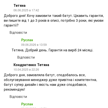
Тетяна
06.06.2025 в 17:42
Доброго дня! Хочу замовити такий батут. Цікавить гарантія,
ви пишете від 1 до 3 років в описі, потрібно 3 роки, які умови
гарантії?
Відповісти
Руслан
09.06.2026 в 13:59
Тетяна, Добрий день. Гарантія на виріб 24 місяці.
Відповісти
Кондратенко Тетяна
10.04.2025 в 22:26
Доброго дня, замовляла батут, сподобалось все,
обслуговування менеджер дуже привітна і компетентна,
батут супер дизайн і якість нам дуже сподобався,
рекомендую!
Відповісти
Руслан