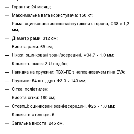
Гарантія: 24 місяці;
Максимальна вага користувача: 150 кг;
Рама: оцинкована зовнішня/внутрішня сторона, Φ38 × 1,2
мм;
Діаметр рами: 312 см;
Висота рами: 65 см;
Ніжки: оцинковані зовні/всередині, Φ34,7 × 1,0 мм;
Кількість ніжок: 3 U-подібні;
Накидка на пружини: ПВХ+ПЕ з наповнювачем піна EVA;
Пружини: 54 шт., дріт Φ3.0 × 140 мм;
Сітка: поліетилен;
Висота сітки: 180 см;
Стовпці: оцинковані зовні/всередині, Φ25 × 1,0 мм;
Кількість стовпців: 6;
Загальна висота: 245 см.