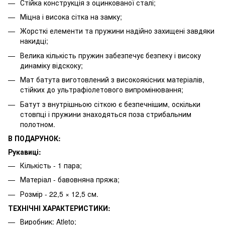
Стійка конструкція з оцинкованої сталі;
Міцна і висока сітка на замку;
Жорсткі елементи та пружини надійно захищені завдяки
накидці;
Велика кількість пружин забезпечує безпеку і високу
динаміку відскоку;
Мат батута виготовлений з високоякісних матеріалів,
стійких до ультрафіолетового випромінювання;
Батут з внутрішньою сіткою є безпечнішим, оскільки
стовпці і пружини знаходяться поза стрибальним
полотном.
В ПОДАРУНОК:
Рукавиці:
Кількість - 1 пара;
Матеріал - бавовняна пряжа;
Розмір - 22,5 × 12,5 см.
ТЕХНІЧНІ ХАРАКТЕРИСТИКИ:
Виробник: Atleto;