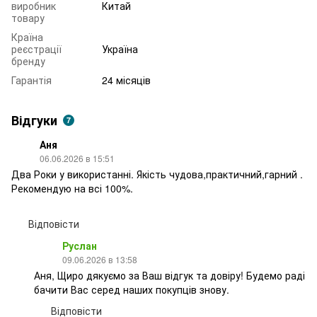
виробник
Китай
товару
Країна
реєстрації
Україна
бренду
Гарантія
24 місяців
Відгуки
7
Аня
06.06.2026 в 15:51
Два Роки у використанні. Якість чудова,практичний,гарний .
Рекомендую на всі 100%.
Відповісти
Руслан
09.06.2026 в 13:58
Аня, Щиро дякуємо за Ваш відгук та довіру! Будемо раді
бачити Вас серед наших покупців знову.
Відповісти