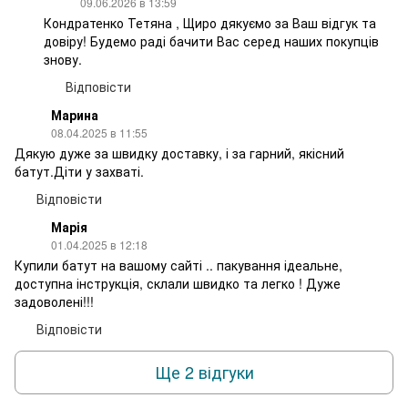
09.06.2026 в 13:59
Кондратенко Тетяна , Щиро дякуємо за Ваш відгук та
довіру! Будемо раді бачити Вас серед наших покупців
знову.
Відповісти
Марина
08.04.2025 в 11:55
Дякую дуже за швидку доставку, і за гарний, якісний
батут.Діти у захваті.
Відповісти
Марія
01.04.2025 в 12:18
Купили батут на вашому сайті .. пакування ідеальне,
доступна інструкція, склали швидко та легко ! Дуже
задоволені!!!
Відповісти
Ще 2 відгуки